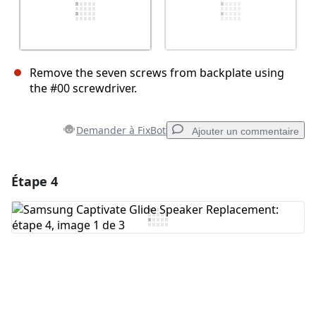
Remove the seven screws from backplate using
the #00 screwdriver.
Demander à FixBot
Ajouter un commentaire
Étape 4
Ajouter un commentaire
Ajouter un commentaire
Annuler
Publier un commentaire