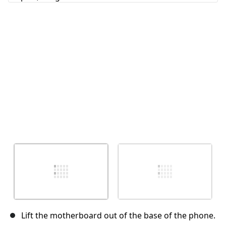
Annuler
Publier un commentaire
Lift the motherboard out of the base of the phone.