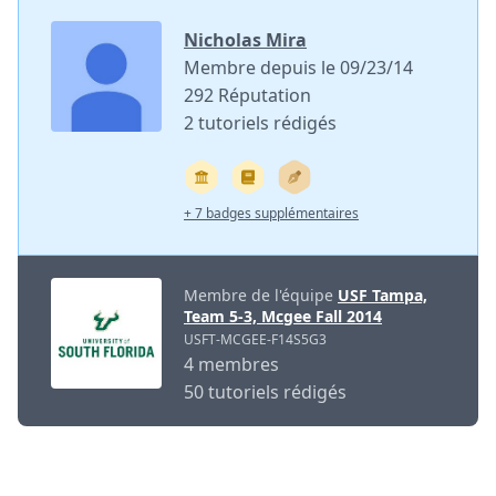
Nicholas Mira
Membre depuis le 09/23/14
292 Réputation
2 tutoriels rédigés
+ 7 badges supplémentaires
Membre de l'équipe
USF Tampa,
Team 5-3, Mcgee Fall 2014
USFT-MCGEE-F14S5G3
4 membres
50 tutoriels rédigés