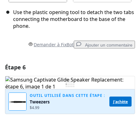
Use the plastic opening tool to detach the two tabs
connecting the motherboard to the base of the
phone.
Demander à FixBot
Ajouter un commentaire
Étape 6
Ajouter un commentaire
Ajouter un commentaire
OUTIL UTILISÉ DANS CETTE ÉTAPE :
Tweezers
J'achète
$4.99
Annuler
Publier un commentaire