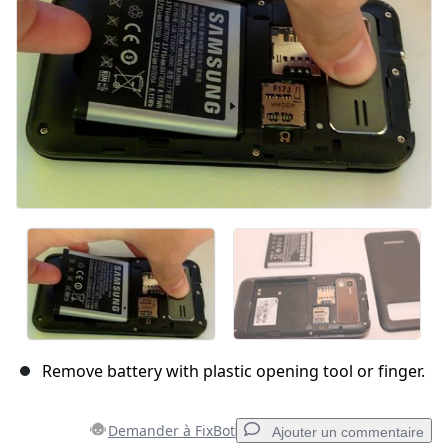
Annuler
Publier un commentaire
Remove battery with plastic opening tool or finger.
Demander à FixBot
Ajouter un commentaire