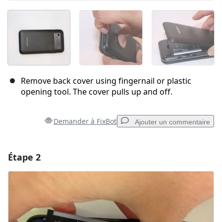
Remove back cover using fingernail or plastic
opening tool. The cover pulls up and off.
Demander à FixBot
Ajouter un commentaire
Étape 2
Ajouter un commentaire
Ajouter un commentaire