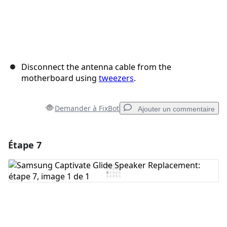
Disconnect the antenna cable from the
motherboard using
tweezers
.
Demander à FixBot
Ajouter un commentaire
Étape 7
Ajouter un commentaire
Ajouter un commentaire
Annuler
Publier un commentaire