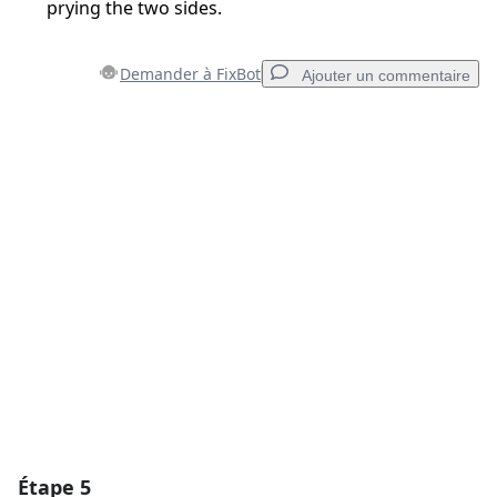
prying the two sides.
Demander à FixBot
Ajouter un commentaire
Ajouter un commentaire
Ajouter un commentaire
Annuler
Publier un commentaire
Étape 5