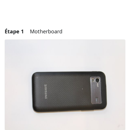
Étape 1
Motherboard