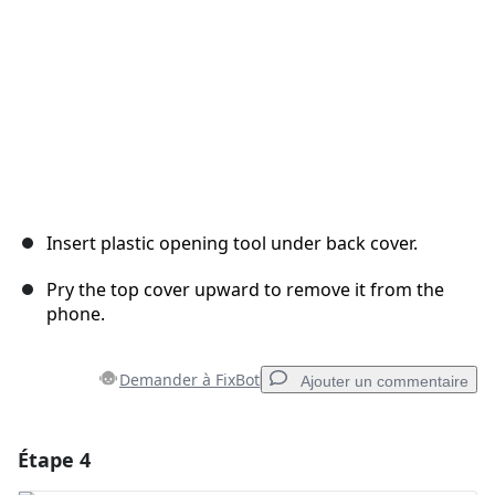
Insert plastic opening tool under back cover.
Pry the top cover upward to remove it from the
phone.
Demander à FixBot
Ajouter un commentaire
Étape 4
Ajouter un commentaire