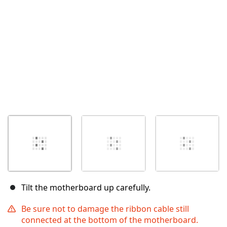
Annuler
Publier un commentaire
Tilt the motherboard up carefully.
Be sure not to damage the ribbon cable still
connected at the bottom of the motherboard.