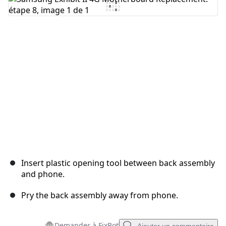
Ajouter un commentaire
Annuler
Publier un commentaire
Insert plastic opening tool between back assembly
and phone.
Pry the back assembly away from phone.
Demander à FixBot