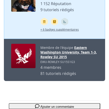
1 152 Réputation
9 tutoriels rédigés
+ 6 badges supplémentaires
Membre de l'équipe
Eastern
Washington University, Team 1-3,
Rowley SU 2015
EWU-ROWLEY-SU15S1G3
4 membres
81 tutoriels rédigés
Ajouter un commentaire