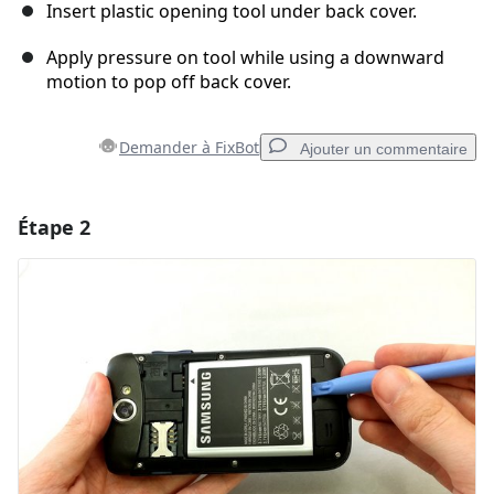
Insert plastic opening tool under back cover.
Apply pressure on tool while using a downward
motion to pop off back cover.
Demander à FixBot
Ajouter un commentaire
Étape 2
Ajouter un commentaire
Ajouter un commentaire
Annuler
Publier un commentaire