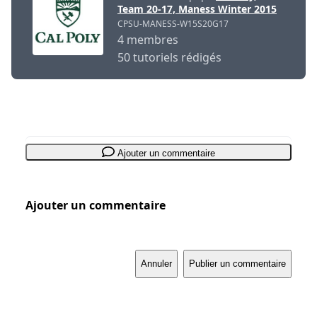
Team 20-17, Maness Winter 2015
CPSU-MANESS-W15S20G17
4 membres
50 tutoriels rédigés
Ajouter un commentaire
Ajouter un commentaire
Annuler
Publier un commentaire