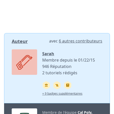
Auteur
avec
6 autres contributeurs
Sarah
Membre depuis le 01/22/15
946 Réputation
2 tutoriels rédigés
+ 9 badges supplémentaires
Membre de l'équipe
Cal Poly,