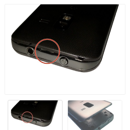
Ajouter un commentaire
Annuler
Publier un commentaire