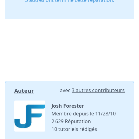
3 autres ont terminé cette réparation.
Auteur
avec
3 autres contributeurs
Josh Forester
Membre depuis le 11/28/10
2 629 Réputation
10 tutoriels rédigés