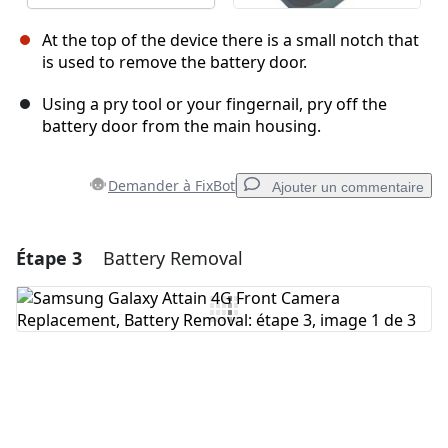
At the top of the device there is a small notch that
is used to remove the battery door.
Using a pry tool or your fingernail, pry off the
battery door from the main housing.
Demander à FixBot
Ajouter un commentaire
Étape 3
Battery Removal
Ajouter un commentaire
Ajouter un commentaire
Annuler
Publier un commentaire