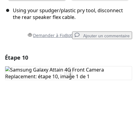
Using your spudger/plastic pry tool, disconnect
the rear speaker flex cable.
Demander à FixBot
Ajouter un commentaire
Étape 10
Ajouter un commentaire
Ajouter un commentaire
Annuler
Publier un commentaire