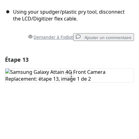
Using your spudger/plastic pry tool, disconnect
the LCD/Digitizer flex cable.
Demander à FixBot
Ajouter un commentaire
Étape 13
Ajouter un commentaire
Ajouter un commentaire
Annuler
Publier un commentaire