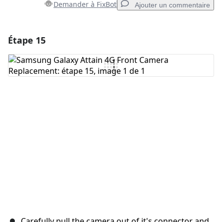
Demander à FixBot
Ajouter un commentaire
Étape 15
Ajouter un commentaire
Ajouter un commentaire
Annuler
Publier un commentaire
Carefully pull the camera out of it's connector and