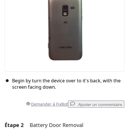
Begin by turn the device over to it's back, with the
screen facing down.
Demander à FixBot
Ajouter un commentaire
Étape 2
Battery Door Removal
Ajouter un commentaire