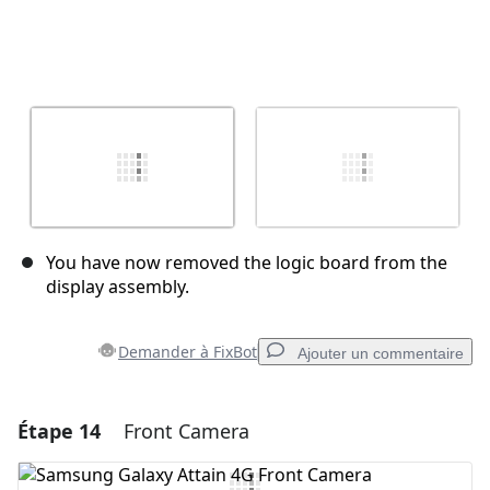
You have now removed the logic board from the
display assembly.
Demander à FixBot
Ajouter un commentaire
Étape 14
Front Camera
Ajouter un commentaire
Ajouter un commentaire