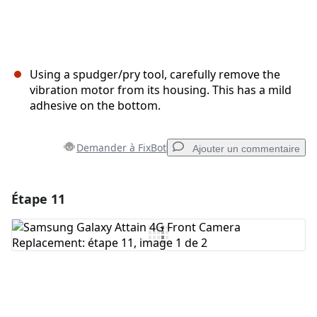
Using a spudger/pry tool, carefully remove the
vibration motor from its housing. This has a mild
adhesive on the bottom.
Demander à FixBot
Ajouter un commentaire
Étape 11
Ajouter un commentaire
Ajouter un commentaire
Annuler
Publier un commentaire