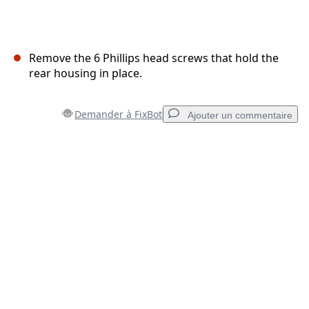
Remove the 6 Phillips head screws that hold the
rear housing in place.
Demander à FixBot
Ajouter un commentaire
Ajouter un commentaire
Ajouter un commentaire
Annuler
Publier un commentaire