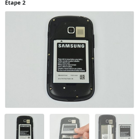
Étape 2
Ajouter un commentaire
Ajouter un commentaire
Annuler
Publier un commentaire