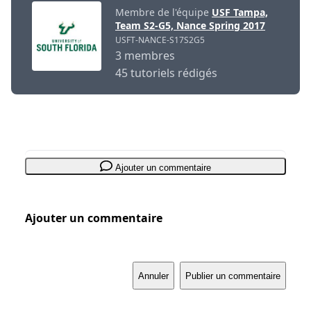
Membre de l'équipe
USF Tampa,
Team S2-G5, Nance Spring 2017
USFT-NANCE-S17S2G5
3 membres
45 tutoriels rédigés
Ajouter un commentaire
Ajouter un commentaire
Annuler
Publier un commentaire