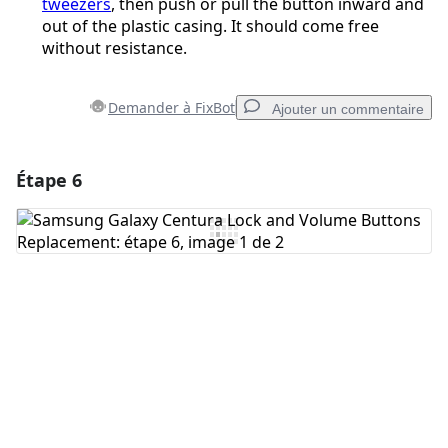
tweezers
, then push or pull the button inward and
out of the plastic casing. It should come free
without resistance.
Demander à FixBot
Ajouter un commentaire
Étape 6
Ajouter un commentaire
Ajouter un commentaire
Annuler
Publier un commentaire