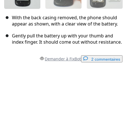
With the back casing removed, the phone should
appear as shown, with a clear view of the battery.
Gently pull the battery up with your thumb and
index finger. It should come out without resistance.
Demander à FixBot
2 commentaires
Ajouter un commentaire
Ajouter un commentaire
Annuler
Publier un commentaire