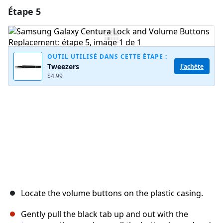
Étape 5
Ajouter un commentaire
Ajouter un commentaire
OUTIL UTILISÉ DANS CETTE ÉTAPE :
Tweezers
J'achète
$4.99
Annuler
Publier un commentaire
Locate the volume buttons on the plastic casing.
Gently pull the black tab up and out with the