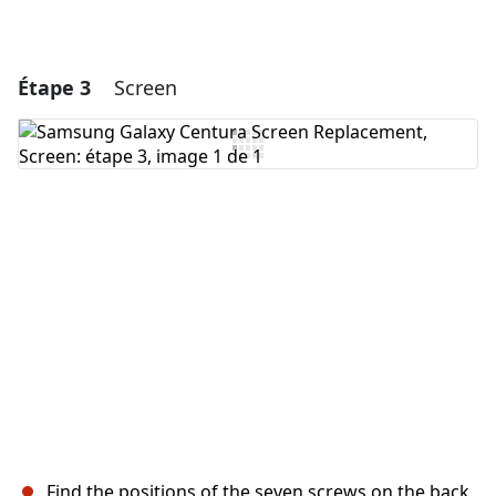
Étape 3
Screen
Find the positions of the seven screws on the back