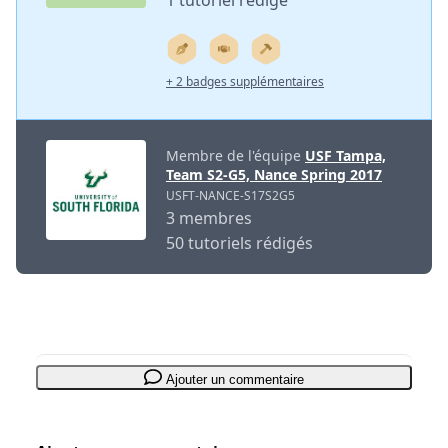
1 tutoriel rédigé
+ 2 badges supplémentaires
Membre de l'équipe
USF Tampa,
Team S2-G5, Nance Spring 2017
USFT-NANCE-S17S2G5
3 membres
50 tutoriels rédigés
Ajouter un commentaire