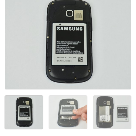
Ajouter un commentaire
Annuler
Publier un commentaire