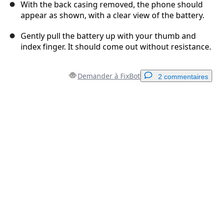
With the back casing removed, the phone should
appear as shown, with a clear view of the battery.
Gently pull the battery up with your thumb and
index finger. It should come out without resistance.
Demander à FixBot
2 commentaires
Ajouter un commentaire
Ajouter un commentaire
Annuler
Publier un commentaire