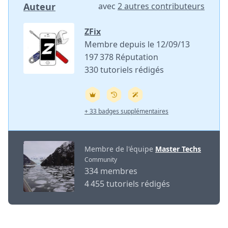
Auteur
avec
2 autres contributeurs
ZFix
Membre depuis le 12/09/13
197 378 Réputation
330 tutoriels rédigés
+ 33 badges supplémentaires
Membre de l'équipe
Master Techs
Community
334 membres
4 455 tutoriels rédigés