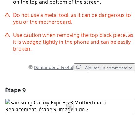
on the top and bottom of the screen.
Do not use a metal tool, as it can be dangerous to
you or the motherboard.
Use caution when removing the top black piece, as
it is wedged tightly in the phone and can be easily
broken.
Demander à FixBot
Ajouter un commentaire
Étape 9
Ajouter un commentaire
Ajouter un commentaire
Annuler
Publier un commentaire