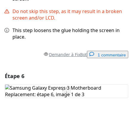
Do not skip this step, as it may result in a broken
screen and/or LCD.
This step loosens the glue holding the screen in
place.
Demander à FixBot
1 commentaire
Étape 6
Ajouter un commentaire
Ajouter un commentaire
Annuler
Publier un commentaire