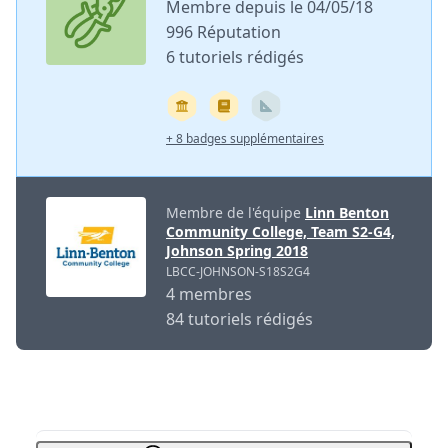
Membre depuis le 04/05/18
996 Réputation
6 tutoriels rédigés
+ 8 badges supplémentaires
Membre de l'équipe
Linn Benton
Community College, Team S2-G4,
Johnson Spring 2018
LBCC-JOHNSON-S18S2G4
4 membres
84 tutoriels rédigés