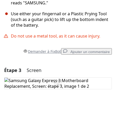
reads "SAMSUNG."
Use either your fingernail or a Plastic Prying Tool
(such as a guitar pick) to lift up the bottom indent
of the battery.
Do not use a metal tool, as it can cause injury.
Demander à FixBot
Ajouter un commentaire
Étape 3
Screen
Ajouter un commentaire
Ajouter un commentaire
Annuler
Publier un commentaire