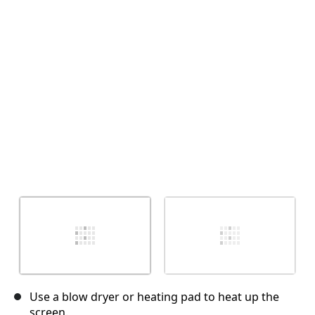
Use a blow dryer or heating pad to heat up the
screen.