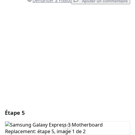
Demander à FixBot
Ajouter un commentaire
Ajouter un commentaire
Ajouter un commentaire
Annuler
Publier un commentaire
Étape 5