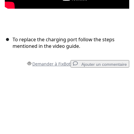
To replace the charging port follow the steps
mentioned in the video guide.
Demander à FixBot
Ajouter un commentaire
Ajouter un commentaire
Ajouter un commentaire
Annuler
Publier un commentaire