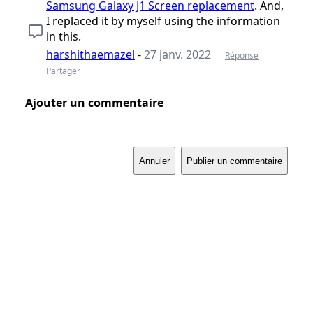
Samsung Galaxy J1 Screen replacement
. And,
I replaced it by myself using the information
in this.
harshithaemazel
-
27 janv. 2022
Réponse
Partager
Ajouter un commentaire
Annuler
Publier un commentaire