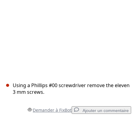
Annuler
Publier un commentaire
Using a Phillips #00 screwdriver remove the eleven
3 mm screws.
Demander à FixBot
Ajouter un commentaire
Ajouter un commentaire