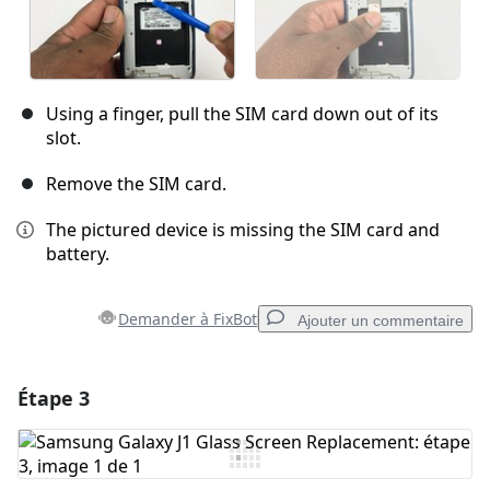
Using a finger, pull the SIM card down out of its
slot.
Remove the SIM card.
The pictured device is missing the SIM card and
battery.
Demander à FixBot
Ajouter un commentaire
Étape 3
Ajouter un commentaire
Ajouter un commentaire