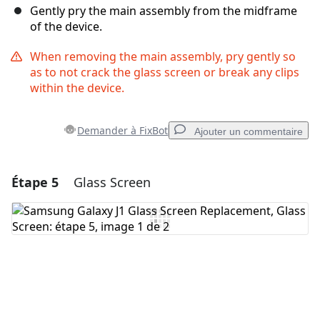
Gently pry the main assembly from the midframe
of the device.
When removing the main assembly, pry gently so
as to not crack the glass screen or break any clips
within the device.
Demander à FixBot
Ajouter un commentaire
Étape 5
Glass Screen
Ajouter un commentaire
Ajouter un commentaire
Annuler
Publier un commentaire