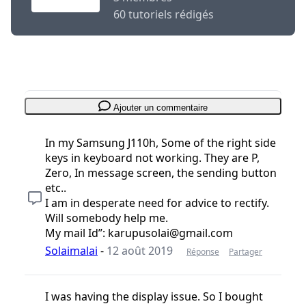
60 tutoriels rédigés
Ajouter un commentaire
In my Samsung J110h, Some of the right side
keys in keyboard not working. They are P,
Zero, In message screen, the sending button
etc..
I am in desperate need for advice to rectify.
Will somebody help me.
My mail Id”: karupusolai@gmail.com
Solaimalai
-
12 août 2019
Réponse
Partager
I was having the display issue. So I bought