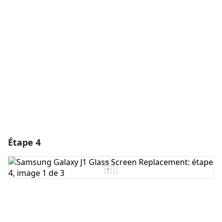
Ajouter un commentaire
Annuler
Publier un commentaire
Étape 4