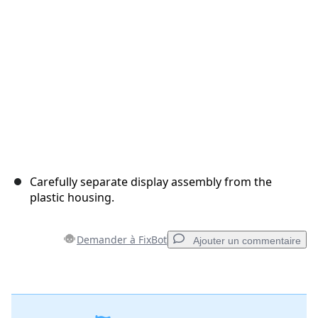
Annuler
Publier un commentaire
Carefully separate display assembly from the
plastic housing.
Demander à FixBot
Ajouter un commentaire
Ajouter un commentaire