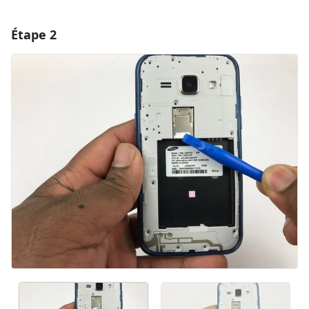
Étape 2
Ajouter un commentaire
Ajouter un commentaire
Annuler
Publier un commentaire