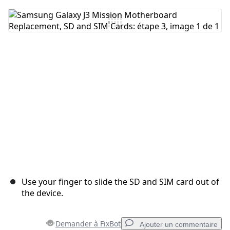
Ajouter un commentaire
Annuler
Publier un commentaire
Use your finger to slide the SD and SIM card out of
the device.
Demander à FixBot
Ajouter un commentaire