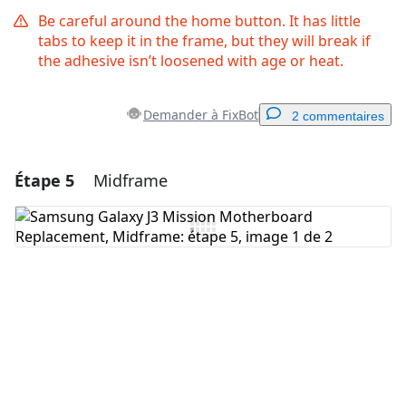
Be careful around the home button. It has little
tabs to keep it in the frame, but they will break if
the adhesive isn’t loosened with age or heat.
Demander à FixBot
2 commentaires
Étape 5
Midframe
Ajouter un commentaire
Ajouter un commentaire
Annuler
Publier un commentaire