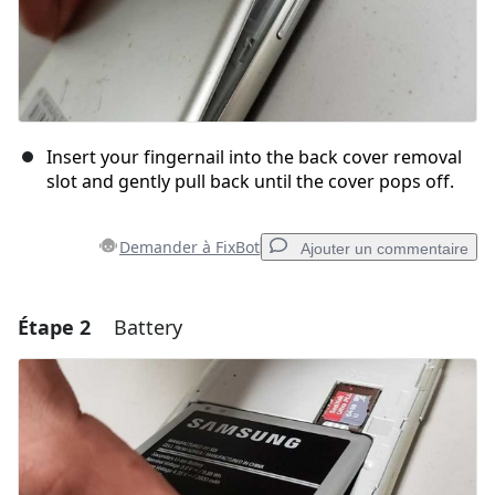
Insert your fingernail into the back cover removal
slot and gently pull back until the cover pops off.
Demander à FixBot
Ajouter un commentaire
Étape 2
Battery
Ajouter un commentaire
Ajouter un commentaire
Annuler
Publier un commentaire