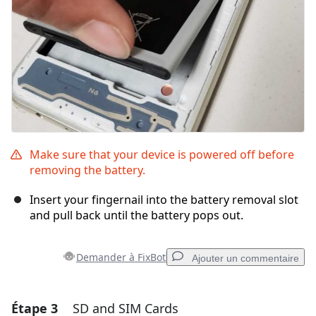
Make sure that your device is powered off before
removing the battery.
Insert your fingernail into the battery removal slot
and pull back until the battery pops out.
Demander à FixBot
Ajouter un commentaire
Étape 3
SD and SIM Cards
Ajouter un commentaire