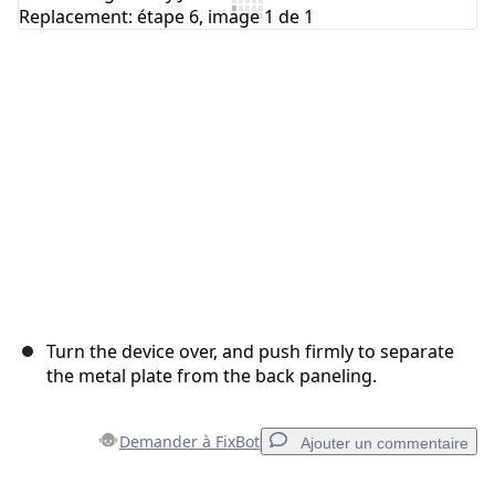
Ajouter un commentaire
Annuler
Publier un commentaire
Turn the device over, and push firmly to separate
the metal plate from the back paneling.
Demander à FixBot
Ajouter un commentaire