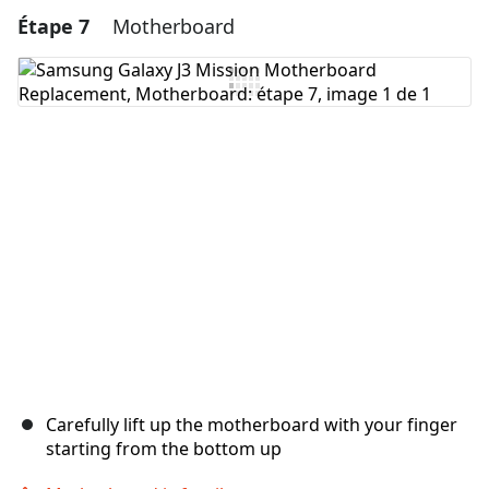
Étape 7
Motherboard
Ajouter un commentaire
Ajouter un commentaire
Annuler
Publier un commentaire
Carefully lift up the motherboard with your finger
starting from the bottom up