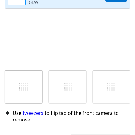
$4.99
Annuler
Publier un commentaire
Use
tweezers
to flip tab of the front camera to
remove it.