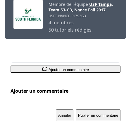
Membre de l'équipe
USF Tampa,
Team S3-G3, Nance Fall 2017
USFT-NANCE-F17S3G3
4 membres
50 tutoriels rédigés
Ajouter un commentaire
Ajouter un commentaire
Annuler
Publier un commentaire