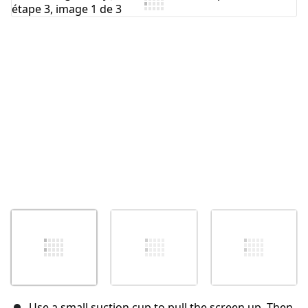
Use a small suction cup to pull the screen up. Then