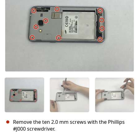
Annuler
Publier un commentaire
Remove the ten 2.0 mm screws with the Phillips
#J000 screwdriver.