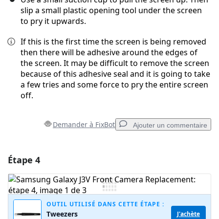
slip a small plastic opening tool under the screen
to pry it upwards.
If this is the first time the screen is being removed
then there will be adhesive around the edges of
the screen. It may be difficult to remove the screen
because of this adhesive seal and it is going to take
a few tries and some force to pry the entire screen
off.
Demander à FixBot
Ajouter un commentaire
Étape 4
Ajouter un commentaire
Ajouter un commentaire
OUTIL UTILISÉ DANS CETTE ÉTAPE :
Tweezers
J'achète