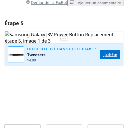
Demander à FixBot
Ajouter un commentaire
Étape 5
Ajouter un commentaire
Ajouter un commentaire
OUTIL UTILISÉ DANS CETTE ÉTAPE :
Tweezers
J'achète
$4.99
Annuler
Publier un commentaire