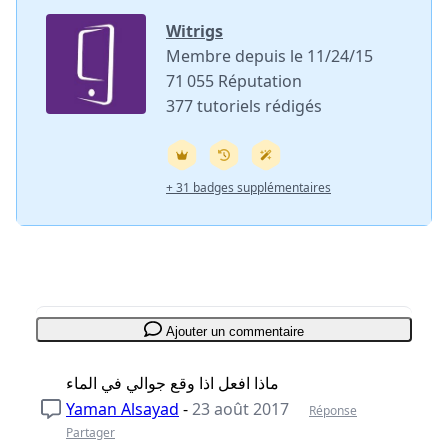
Witrigs
Membre depuis le 11/24/15
71 055 Réputation
377 tutoriels rédigés
+ 31 badges supplémentaires
Ajouter un commentaire
ماذا افعل اذا وقع جوالي في الماء
Yaman Alsayad
-
23 août 2017
Réponse
Partager