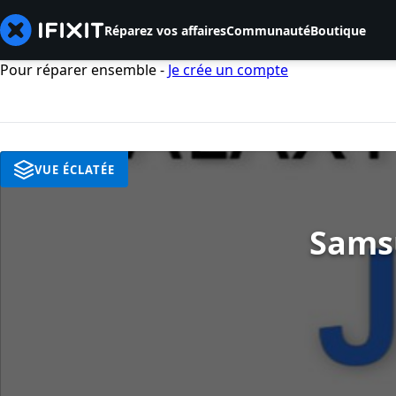
Réparez vos affaires
Communauté
Boutique
Pour réparer ensemble -
Je crée un compte
VUE ÉCLATÉE
Samsu