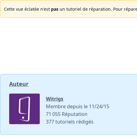
Cette vue éclatée n'est
pas
un tutoriel de réparation. Pour répare
Auteur
Witrigs
Membre depuis le 11/24/15
71 055 Réputation
377 tutoriels rédigés