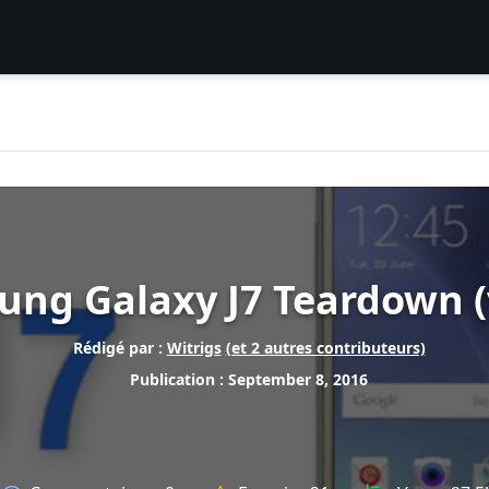
ng Galaxy J7 Teardown (
Rédigé par :
Witrigs
(et 2 autres contributeurs)
Publication : September 8, 2016