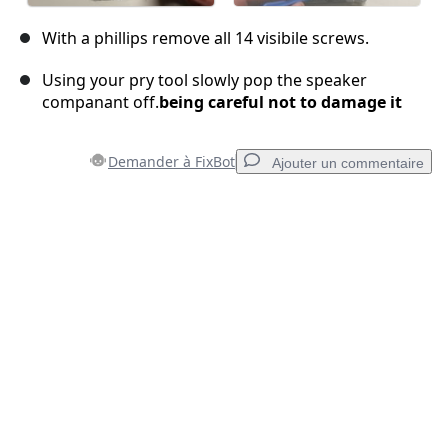
With a phillips remove all 14 visibile screws.
Using your pry tool slowly pop the speaker
companant off.
being careful not to damage it
Demander à FixBot
Ajouter un commentaire
Ajouter un commentaire
Ajouter un commentaire
Annuler
Publier un commentaire