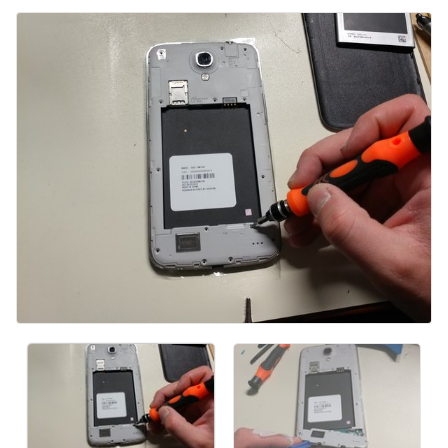
Ajouter un commentaire
Annuler
Publier un commentaire