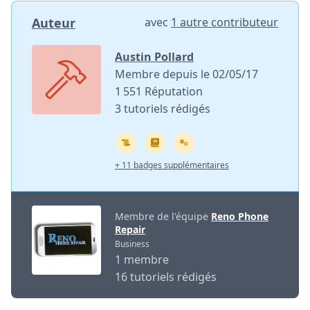
Auteur
avec
1 autre contributeur
Austin Pollard
Membre depuis le 02/05/17
1 551 Réputation
3 tutoriels rédigés
+ 11 badges supplémentaires
Membre de l'équipe
Reno Phone
Repair
Business
1 membre
16 tutoriels rédigés