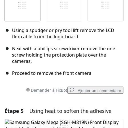
Using a spudger or pry tool lift remove the LCD
flex cable from the logic board.
Next with a phillips screwdriver remove the one
screw holding the protection plate over the
cameras,
Proceed to remove the front camera
Demander à FixBot
Ajouter un commentaire
Étape 5
Using heat to soften the adhesive
Ajouter un commentaire
Ajouter un commentaire