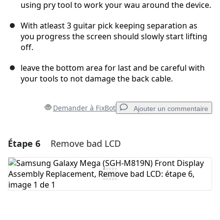
using pry tool to work your wau around the device.
With atleast 3 guitar pick keeping separation as
you progress the screen should slowly start lifting
off.
leave the bottom area for last and be careful with
your tools to not damage the back cable.
Demander à FixBot
Ajouter un commentaire
Étape 6
Remove bad LCD
Ajouter un commentaire
Ajouter un commentaire
Annuler
Publier un commentaire