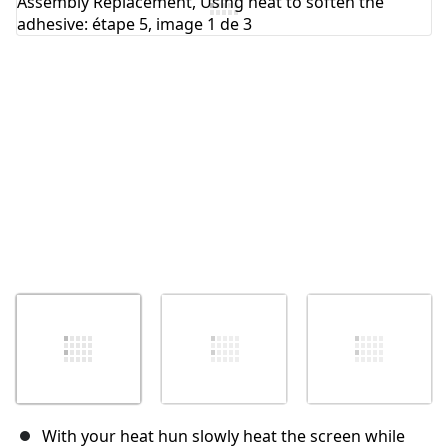
Annuler
Publier un commentaire
With your heat hun slowly heat the screen while