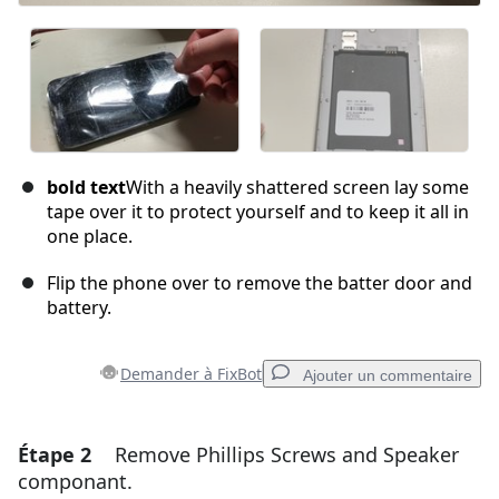
bold text
With a heavily shattered screen lay some
tape over it to protect yourself and to keep it all in
one place.
Flip the phone over to remove the batter door and
battery.
Demander à FixBot
Ajouter un commentaire
Étape 2
Remove Phillips Screws and Speaker
Ajouter un commentaire
componant.