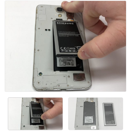
Ajouter un commentaire
Annuler
Publier un commentaire