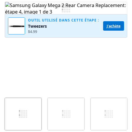
Ajouter un commentaire
OUTIL UTILISÉ DANS CETTE ÉTAPE :
Tweezers
J'achète
$4.99
Annuler
Publier un commentaire