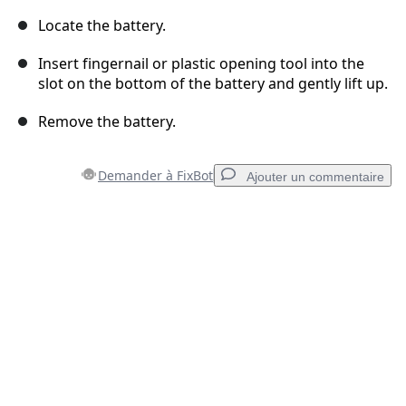
Locate the battery.
Insert fingernail or plastic opening tool into the
slot on the bottom of the battery and gently lift up.
Remove the battery.
Demander à FixBot
Ajouter un commentaire
Ajouter un commentaire
Ajouter un commentaire
Annuler
Publier un commentaire