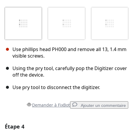
Use phillips head PH000 and remove all 13, 1.4 mm
visible screws.
Using the pry tool, carefully pop the Digitizer cover
off the device.
Use pry tool to disconnect the digitizer.
Demander à FixBot
Ajouter un commentaire
Étape 4
Ajouter un commentaire