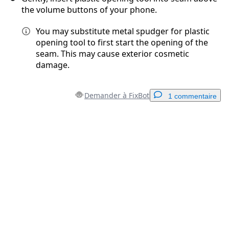
the volume buttons of your phone.
You may substitute metal spudger for plastic
opening tool to first start the opening of the
seam. This may cause exterior cosmetic
damage.
Demander à FixBot
1 commentaire
Ajouter un commentaire
Ajouter un commentaire
Annuler
Publier un commentaire