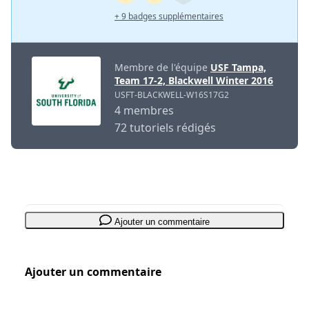
+ 9 badges supplémentaires
Membre de l'équipe
USF Tampa,
Team 17-2, Blackwell Winter 2016
USFT-BLACKWELL-W16S17G2
4 membres
72 tutoriels rédigés
Ajouter un commentaire
Ajouter un commentaire