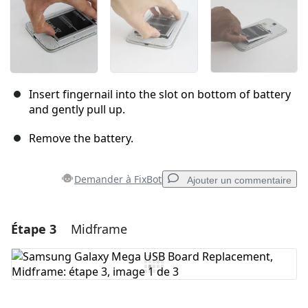
Insert fingernail into the slot on bottom of battery
and gently pull up.
Remove the battery.
Demander à FixBot
Ajouter un commentaire
Étape 3
Midframe
Ajouter un commentaire
Ajouter un commentaire