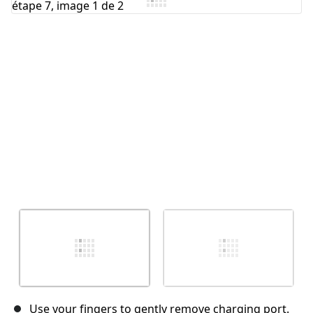
Annuler
Publier un commentaire
Use your fingers to gently remove charging port.