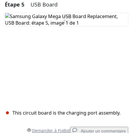
Étape 5
USB Board
Ajouter un commentaire
Ajouter un commentaire
Annuler
Publier un commentaire
This circuit board is the charging port assembly.
Demander à FixBot
Ajouter un commentaire