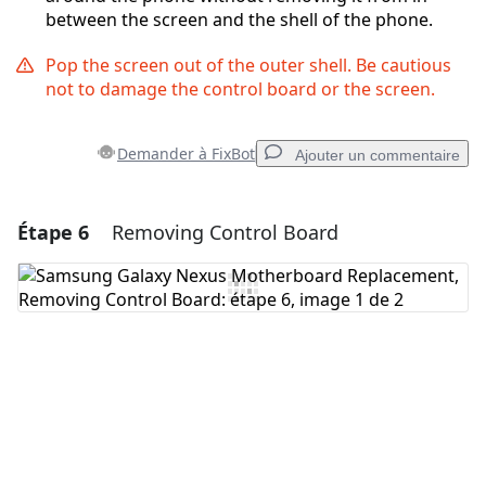
between the screen and the shell of the phone.
Pop the screen out of the outer shell. Be cautious
not to damage the control board or the screen.
Demander à FixBot
Ajouter un commentaire
Étape 6
Removing Control Board
Ajouter un commentaire
Ajouter un commentaire
Annuler
Publier un commentaire