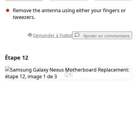
Remove the antenna using either your fingers or
tweezers.
Demander à FixBot
Ajouter un commentaire
Étape 12
Ajouter un commentaire
Ajouter un commentaire
Annuler
Publier un commentaire