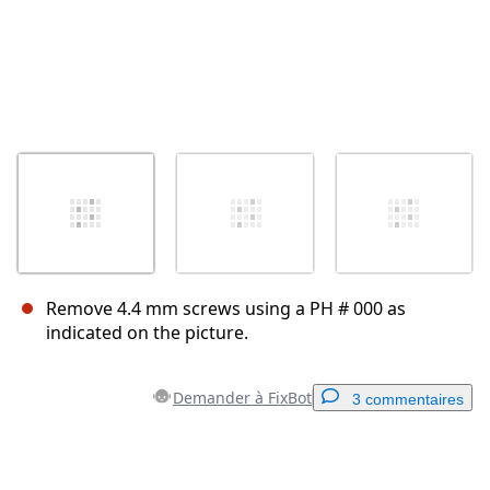
Remove 4.4 mm screws using a PH # 000 as
indicated on the picture.
Demander à FixBot
3 commentaires
Ajouter un commentaire