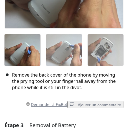
Remove the back cover of the phone by moving
the prying tool or your fingernail away from the
phone while it is still in the divot.
Demander à FixBot
Ajouter un commentaire
Étape 3
Removal of Battery
Ajouter un commentaire