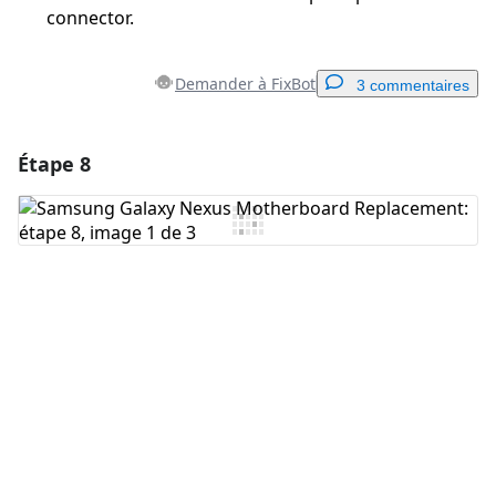
connector.
Demander à FixBot
3 commentaires
Étape 8
Ajouter un commentaire
Ajouter un commentaire
Annuler
Publier un commentaire