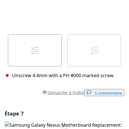
Unscrew 4.4mm with a PH #000 marked screw.
Demander à FixBot
1 commentaire
Étape 7
Ajouter un commentaire
Ajouter un commentaire