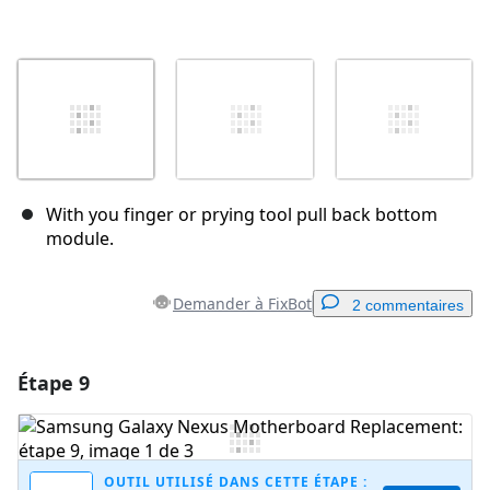
With you finger or prying tool pull back bottom
module.
Demander à FixBot
2 commentaires
Étape 9
Ajouter un commentaire
Ajouter un commentaire
OUTIL UTILISÉ DANS CETTE ÉTAPE :