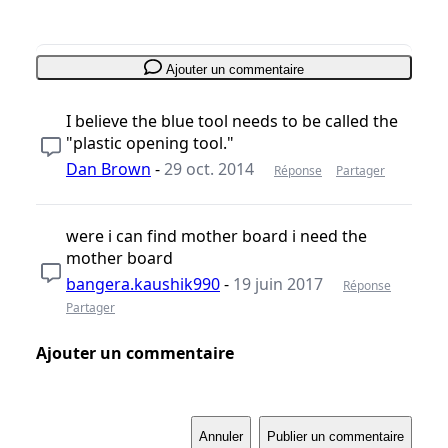
Ajouter un commentaire
I believe the blue tool needs to be called the
"plastic opening tool."
Dan Brown
-
29 oct. 2014
Réponse
Partager
were i can find mother board i need the
mother board
bangera.kaushik990
-
19 juin 2017
Réponse
Partager
Ajouter un commentaire
Annuler
Publier un commentaire