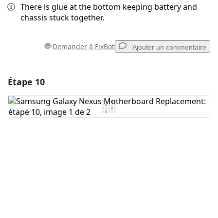
There is glue at the bottom keeping battery and
chassis stuck together.
Demander à FixBot
Ajouter un commentaire
Étape 10
Ajouter un commentaire
Ajouter un commentaire
Annuler
Publier un commentaire