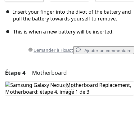
Insert your finger into the divot of the battery and
pull the battery towards yourself to remove.
This is when a new battery will be inserted.
Demander à FixBot
Ajouter un commentaire
Étape 4
Motherboard
Ajouter un commentaire
Ajouter un commentaire
Annuler
Publier un commentaire