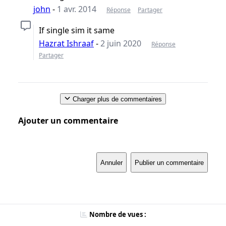
john
-
1 avr. 2014
Réponse
Partager
If single sim it same
Hazrat Ishraaf
-
2 juin 2020
Réponse
Partager
Charger plus de commentaires
Ajouter un commentaire
Annuler
Publier un commentaire
Nombre de vues :