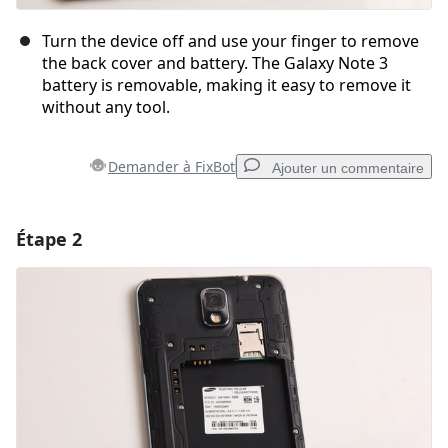
Turn the device off and use your finger to remove
the back cover and battery. The Galaxy Note 3
battery is removable, making it easy to remove it
without any tool.
Demander à FixBot
Ajouter un commentaire
Étape 2
Ajouter un commentaire
Ajouter un commentaire
Annuler
Publier un commentaire