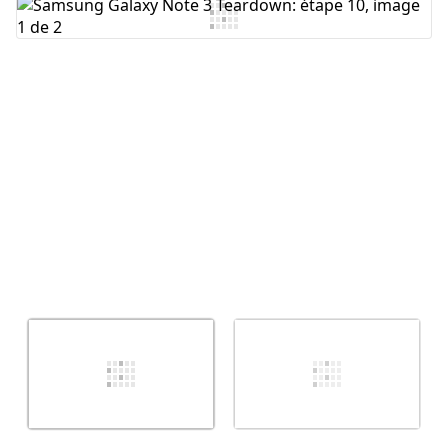
Ajouter un commentaire
Annuler
Publier un commentaire