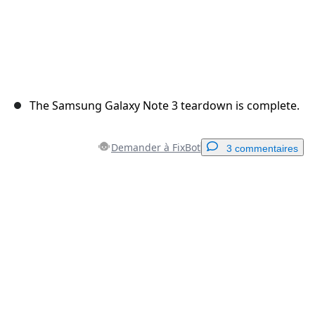
The Samsung Galaxy Note 3 teardown is complete.
Demander à FixBot
3 commentaires
Ajouter un commentaire
Ajouter un commentaire
Annuler
Publier un commentaire