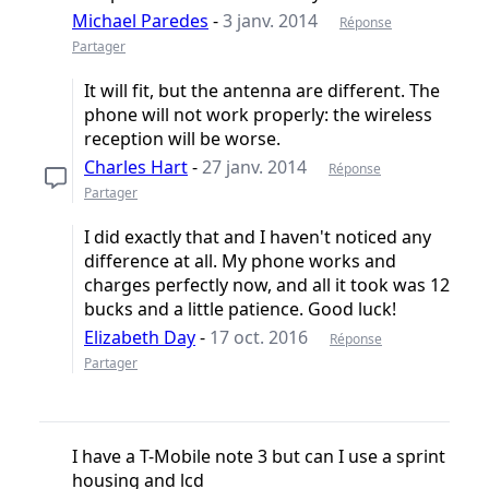
Michael Paredes
-
3 janv. 2014
Réponse
Partager
It will fit, but the antenna are different. The
phone will not work properly: the wireless
reception will be worse.
Charles Hart
-
27 janv. 2014
Réponse
Partager
I did exactly that and I haven't noticed any
difference at all. My phone works and
charges perfectly now, and all it took was 12
bucks and a little patience. Good luck!
Elizabeth Day
-
17 oct. 2016
Réponse
Partager
I have a T-Mobile note 3 but can I use a sprint
housing and lcd