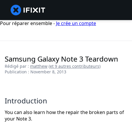
Pour réparer ensemble -
Je crée un compte
Samsung Galaxy Note 3 Teardown
Rédigé par :
matthew
(et 9 autres contributeurs)
Publication : November 8, 2013
Introduction
You can also learn how the repair the broken parts of
your Note 3.