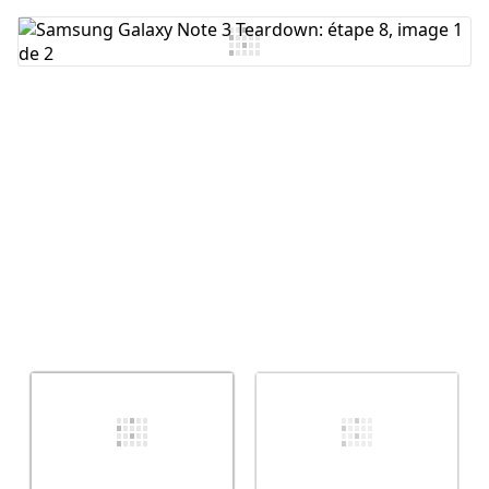
Ajouter un commentaire
Annuler
Publier un commentaire