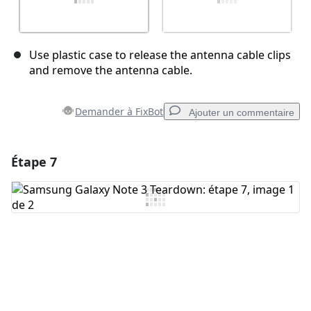
Use plastic case to release the antenna cable clips
and remove the antenna cable.
Demander à FixBot
Ajouter un commentaire
Étape 7
Ajouter un commentaire
Ajouter un commentaire
Annuler
Publier un commentaire