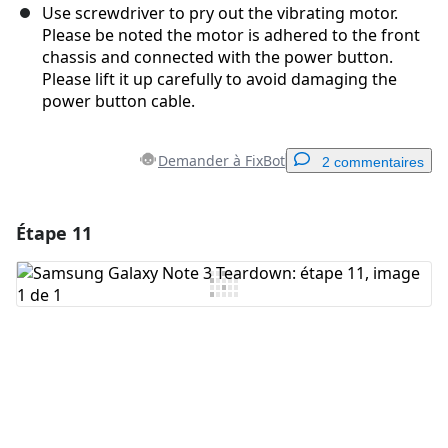
Use screwdriver to pry out the vibrating motor.
Please be noted the motor is adhered to the front
chassis and connected with the power button.
Please lift it up carefully to avoid damaging the
power button cable.
Demander à FixBot
2 commentaires
Étape 11
Ajouter un commentaire
Ajouter un commentaire
Annuler
Publier un commentaire