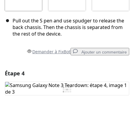
Pull out the S pen and use spudger to release the
back chassis. Then the chassis is separated from
the rest of the device.
Demander à FixBot
Ajouter un commentaire
Étape 4
Ajouter un commentaire
Ajouter un commentaire
Annuler
Publier un commentaire