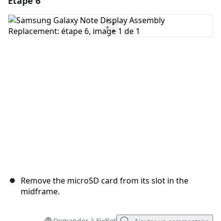
Étape 6
Ajouter un commentaire
Annuler
Publier un commentaire
Remove the microSD card from its slot in the
midframe.
Demander à FixBot