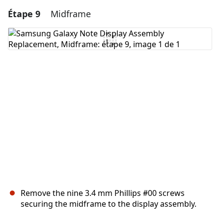
Étape 9
Midframe
Ajouter un commentaire
Ajouter un commentaire
Annuler
Publier un commentaire
Remove the nine 3.4 mm Phillips #00 screws
securing the midframe to the display assembly.