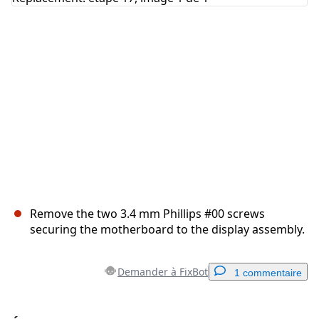
Annuler
Publier un commentaire
Remove the two 3.4 mm Phillips #00 screws
securing the motherboard to the display assembly.
Demander à FixBot
1 commentaire