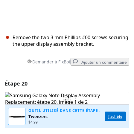
Remove the two 3 mm Phillips #00 screws securing
the upper display assembly bracket.
Demander à FixBot
Ajouter un commentaire
Étape 20
Ajouter un commentaire
Ajouter un commentaire
OUTIL UTILISÉ DANS CETTE ÉTAPE :
Tweezers
J'achète
$4.99
Annuler
Publier un commentaire