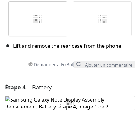
Lift and remove the rear case from the phone.
Demander à FixBot
Ajouter un commentaire
Étape 4
Battery
Ajouter un commentaire
Ajouter un commentaire
Annuler
Publier un commentaire