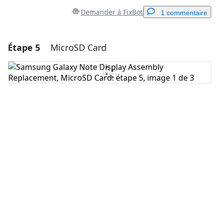
Demander à FixBot
1 commentaire
Étape 5
MicroSD Card
Ajouter un commentaire
Ajouter un commentaire
Annuler
Publier un commentaire