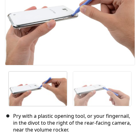
Annuler
Publier un commentaire
Pry with a plastic opening tool, or your fingernail,
in the divot to the right of the rear-facing camera,
near the volume rocker.