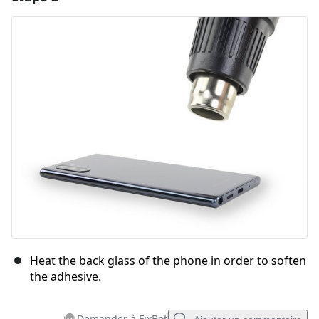
Ajouter un commentaire
Annuler
Publier un commentaire
Heat the back glass of the phone in order to soften
the adhesive.
Demander à FixBot