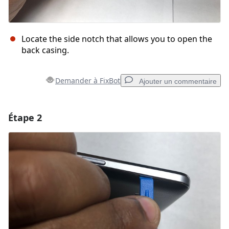
Locate the side notch that allows you to open the
back casing.
Demander à FixBot
Ajouter un commentaire
Étape 2
Ajouter un commentaire
Ajouter un commentaire
Annuler
Publier un commentaire