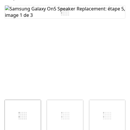
Ajouter un commentaire
Annuler
Publier un commentaire