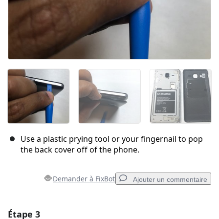
Use a plastic prying tool or your fingernail to pop
the back cover off of the phone.
Demander à FixBot
Ajouter un commentaire
Étape 3
Ajouter un commentaire