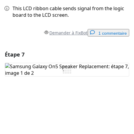
This LCD ribbon cable sends signal from the logic
board to the LCD screen.
Demander à FixBot
1 commentaire
Étape 7
Ajouter un commentaire
Ajouter un commentaire
Annuler
Publier un commentaire