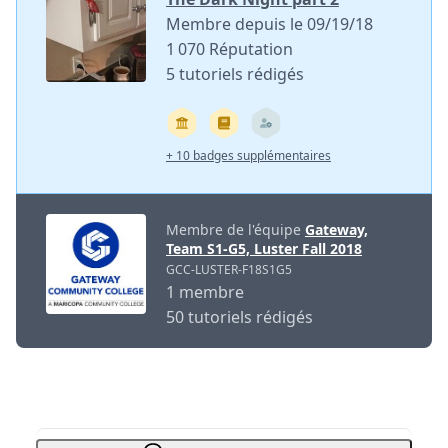
Membre depuis le 09/19/18
1 070 Réputation
5 tutoriels rédigés
+ 10 badges supplémentaires
Membre de l'équipe
Gateway,
Team S1-G5, Luster Fall 2018
GCC-LUSTER-F18S1G5
1 membre
50 tutoriels rédigés