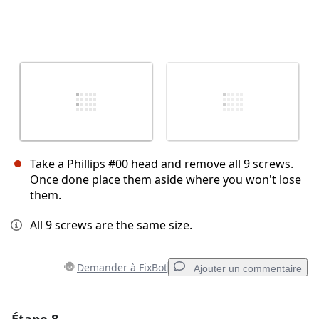
Take a Phillips #00 head and remove all 9 screws.
Once done place them aside where you won't lose
them.
All 9 screws are the same size.
Demander à FixBot
Ajouter un commentaire
Ajouter un commentaire