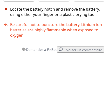
Locate the battery notch and remove the battery,
using either your finger or a plastic prying tool.
Be careful not to puncture the battery. Lithium-ion
batteries are highly flammable when exposed to
oxygen.
Demander à FixBot
Ajouter un commentaire
Ajouter un commentaire
Ajouter un commentaire
Annuler
Publier un commentaire