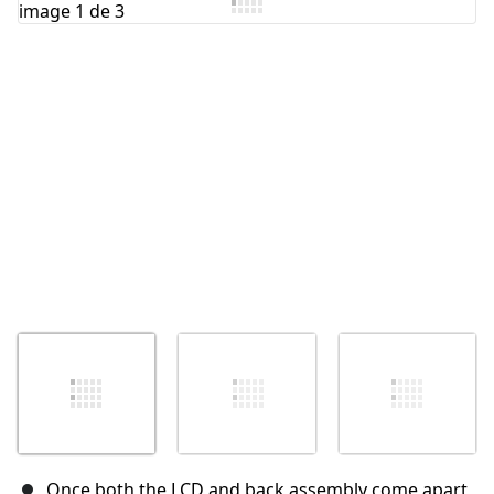
Annuler
Publier un commentaire
Once both the LCD and back assembly come apart,