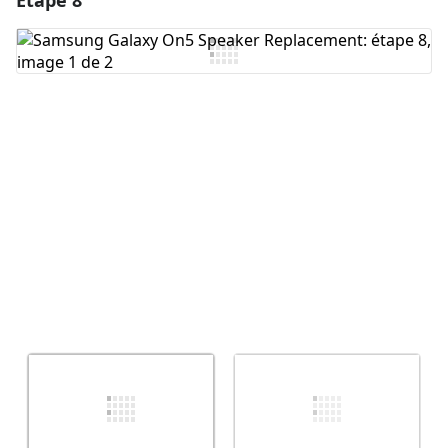
Étape 8
Ajouter un commentaire
Annuler
Publier un commentaire