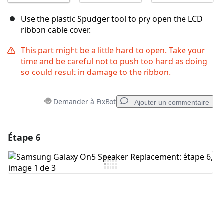
Use the plastic Spudger tool to pry open the LCD
ribbon cable cover.
This part might be a little hard to open. Take your
time and be careful not to push too hard as doing
so could result in damage to the ribbon.
Demander à FixBot
Ajouter un commentaire
Étape 6
Ajouter un commentaire
Ajouter un commentaire
Annuler
Publier un commentaire