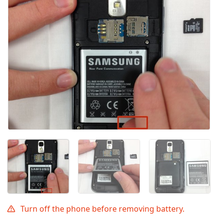
Annuler
Publier un commentaire
Turn off the phone before removing battery.