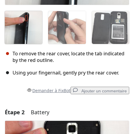
To remove the rear cover, locate the tab indicated
by the red outline.
Using your fingernail, gently pry the rear cover.
Demander à FixBot
Ajouter un commentaire
Étape 2
Battery
Ajouter un commentaire
Ajouter un commentaire