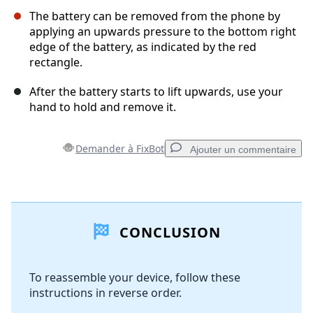
The battery can be removed from the phone by
applying an upwards pressure to the bottom right
edge of the battery, as indicated by the red
rectangle.
After the battery starts to lift upwards, use your
hand to hold and remove it.
Demander à FixBot
Ajouter un commentaire
Ajouter un commentaire
CONCLUSION
Ajouter un commentaire
To reassemble your device, follow these
instructions in reverse order.
Annuler
Publier un commentaire