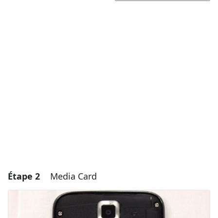
Ajouter un commentaire
Ajouter un commentaire
Annuler
Publier un commentaire
Étape 2
Media Card