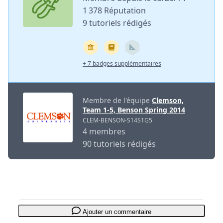
1 378 Réputation
9 tutoriels rédigés
+ 7 badges supplémentaires
Membre de l'équipe
Clemson,
Team 1-5, Benson Spring 2014
CLEM-BENSON-S14S1G5
4 membres
90 tutoriels rédigés
Ajouter un commentaire