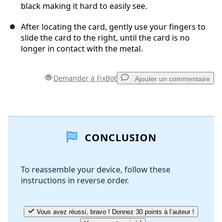
black making it hard to easily see.
After locating the card, gently use your fingers to
slide the card to the right, until the card is no
longer in contact with the metal.
Demander à FixBot
Ajouter un commentaire
Ajouter un commentaire
CONCLUSION
Ajouter un commentaire
To reassemble your device, follow these
instructions in reverse order.
Annuler
Publier un commentaire
Vous avez réussi, bravo ! Donnez 30 points à l’auteur !