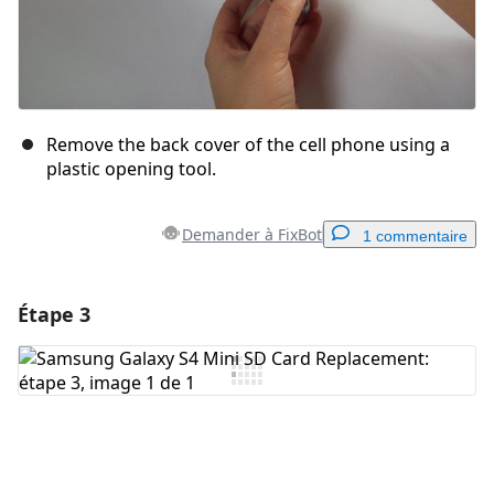
Remove the back cover of the cell phone using a
plastic opening tool.
Demander à FixBot
1 commentaire
Étape 3
Ajouter un commentaire
Ajouter un commentaire
Annuler
Publier un commentaire