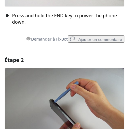
Press and hold the END key to power the phone
down.
Demander à FixBot
Ajouter un commentaire
Étape 2
Ajouter un commentaire
Ajouter un commentaire
Annuler
Publier un commentaire