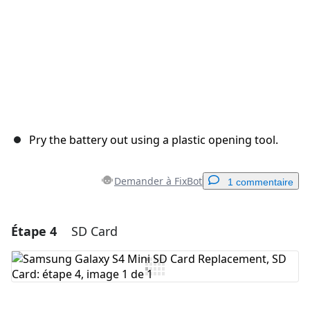
Pry the battery out using a plastic opening tool.
Demander à FixBot
1 commentaire
Étape 4
SD Card
Ajouter un commentaire
Ajouter un commentaire