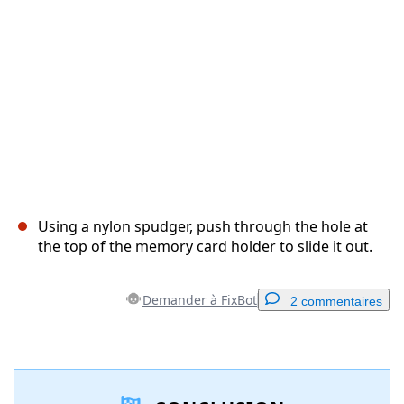
Annuler
Publier un commentaire
Using a nylon spudger, push through the hole at
the top of the memory card holder to slide it out.
Demander à FixBot
2 commentaires
Ajouter un commentaire