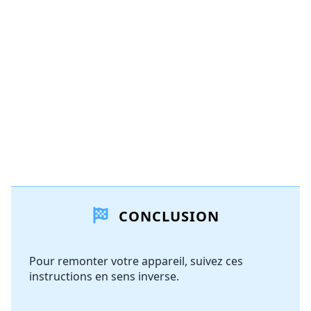
Ajouter un commentaire
Annuler
Publier un commentaire
CONCLUSION
Pour remonter votre appareil, suivez ces
instructions en sens inverse.