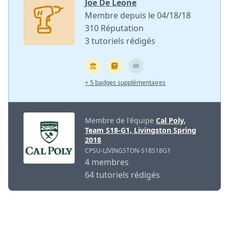
Joe De Leone
Membre depuis le 04/18/18
310 Réputation
3 tutoriels rédigés
+ 5 badges supplémentaires
Membre de l'équipe
Cal Poly,
Team S18-G1, Livingston Spring
2018
CPSU-LIVINGSTON-S18S18G1
4 membres
64 tutoriels rédigés