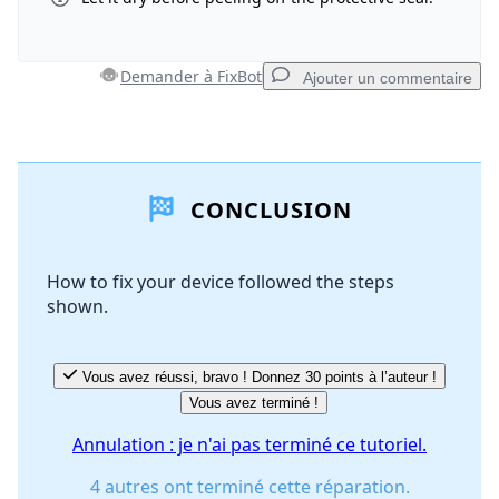
Annuler
Publier un commentaire
Demander à FixBot
Ajouter un commentaire
Ajouter un commentaire
CONCLUSION
Ajouter un commentaire
How to fix your device followed the steps
shown.
Annuler
Publier un commentaire
Vous avez réussi, bravo ! Donnez 30 points à l’auteur !
Vous avez terminé !
Annulation : je n'ai pas terminé ce tutoriel.
4 autres ont terminé cette réparation.