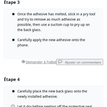
Étape 3
Once the adhesive has melted, stick in a pry tool
and try to remove as much adhesive as
possible, then use a suction cup to pry up on
the back glass.
Carefully apply the new adhesive onto the
phone.
Demander à FixBot
Ajouter un commentaire
Étape 4
Ajouter un commentaire
Ajouter un commentaire
Carefully place the new back glass onto the
newly installed adhesive.
Let it dry before peeling off the protective seal.