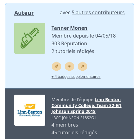
Auteur
avec
5 autres contributeurs
Tanner Monen
Membre depuis le 04/05/18
303 Réputation
2 tutoriels rédigés
+ 4 badges supplémentaires
Membre de l'équipe
Linn Benton
Community College, Team S2-G1,
Johnson Spring 2018
LBCC-JOHNSON-S18S2G1
4 membres
45 tutoriels rédigés