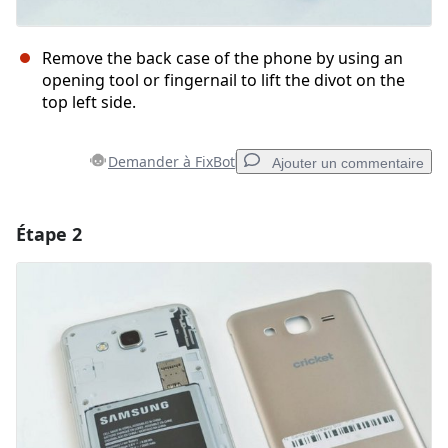
Remove the back case of the phone by using an
opening tool or fingernail to lift the divot on the
top left side.
Demander à FixBot
Ajouter un commentaire
Étape 2
Ajouter un commentaire
Ajouter un commentaire
Annuler
Publier un commentaire