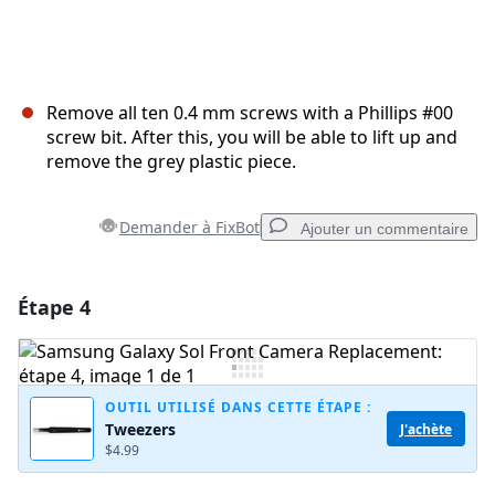
Remove all ten 0.4 mm screws with a Phillips #00
screw bit. After this, you will be able to lift up and
remove the grey plastic piece.
Demander à FixBot
Ajouter un commentaire
Étape 4
Ajouter un commentaire
Ajouter un commentaire
OUTIL UTILISÉ DANS CETTE ÉTAPE :
Tweezers
J'achète
$4.99
Annuler
Publier un commentaire