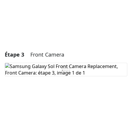
Annuler
Publier un commentaire
Étape 3
Front Camera