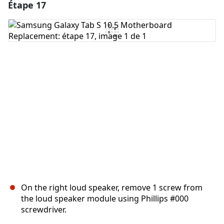
Étape 17
Ajouter un commentaire
Ajouter un commentaire
Annuler
Publier un commentaire
On the right loud speaker, remove 1 screw from
the loud speaker module using Phillips #000
screwdriver.