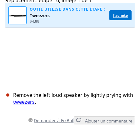
OUTIL UTILISÉ DANS CETTE ÉTAPE :
Tweezers
J'achète
$4.99
Annuler
Publier un commentaire
Remove the left loud speaker by lightly prying with
tweezers
.
Demander à FixBot
Ajouter un commentaire