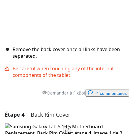
Remove the back cover once all links have been
separated.
Be careful when touching any of the internal
components of the tablet.
Demander à FixBot
4 commentaires
Étape 4
Back Rim Cover
Ajouter un commentaire
Ajouter un commentaire