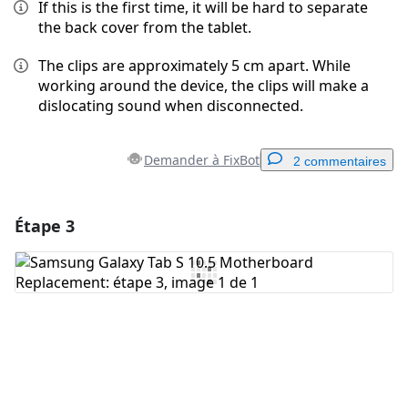
If this is the first time, it will be hard to separate
the back cover from the tablet.
The clips are approximately 5 cm apart. While
working around the device, the clips will make a
dislocating sound when disconnected.
Demander à FixBot
2 commentaires
Étape 3
Ajouter un commentaire
Ajouter un commentaire
Annuler
Publier un commentaire