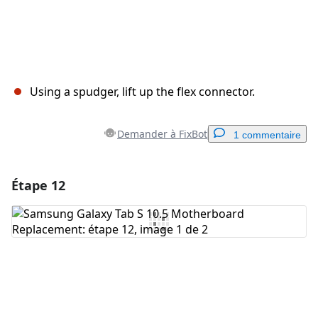
Using a spudger, lift up the flex connector.
Demander à FixBot
1 commentaire
Étape 12
Ajouter un commentaire
Ajouter un commentaire
Annuler
Publier un commentaire