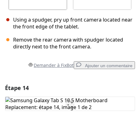
Using a spudger, pry up front camera located near
the front edge of the tablet.
Remove the rear camera with spudger located
directly next to the front camera.
Demander à FixBot
Ajouter un commentaire
Étape 14
Ajouter un commentaire
Ajouter un commentaire
Annuler
Publier un commentaire