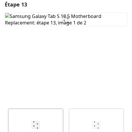
Étape 13
Ajouter un commentaire
Ajouter un commentaire
Annuler
Publier un commentaire