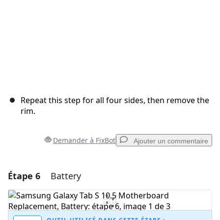
Repeat this step for all four sides, then remove the
rim.
Demander à FixBot
Ajouter un commentaire
Étape 6
Battery
Ajouter un commentaire
Ajouter un commentaire