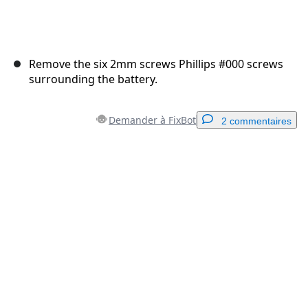
Remove the six 2mm screws Phillips #000 screws
surrounding the battery.
Demander à FixBot
2 commentaires
Ajouter un commentaire
Ajouter un commentaire
Annuler
Publier un commentaire