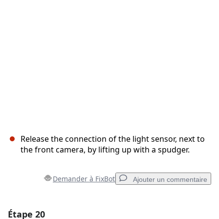
Annuler
Publier un commentaire
Release the connection of the light sensor, next to
the front camera, by lifting up with a spudger.
Demander à FixBot
Ajouter un commentaire
Étape 20
Ajouter un commentaire