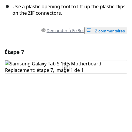
Use a plastic opening tool to lift up the plastic clips
on the ZIF connectors.
Demander à FixBot
2 commentaires
Étape 7
Ajouter un commentaire
Ajouter un commentaire
Annuler
Publier un commentaire