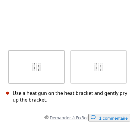
Use a heat gun on the heat bracket and gently pry
up the bracket.
Demander à FixBot
1 commentaire