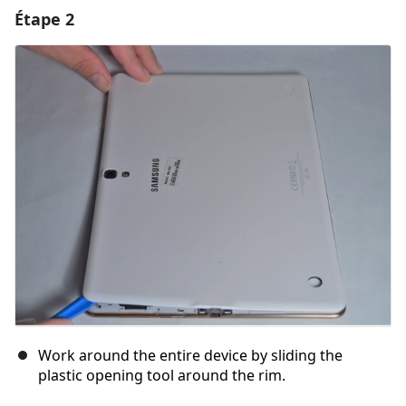
Étape 2
Ajouter un commentaire
Ajouter un commentaire
Annuler
Publier un commentaire
Work around the entire device by sliding the
plastic opening tool around the rim.