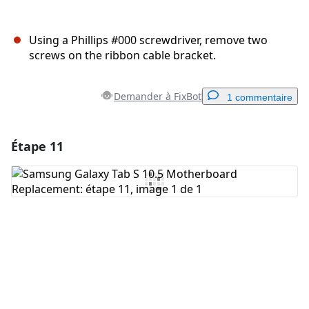
Using a Phillips #000 screwdriver, remove two
screws on the ribbon cable bracket.
Demander à FixBot
1 commentaire
Étape 11
Ajouter un commentaire
Ajouter un commentaire
Annuler
Publier un commentaire