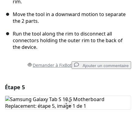
rim.
Move the tool in a downward motion to separate
the 2 parts.
Run the tool along the rim to disconnect all
connectors holding the outer rim to the back of
the device.
Demander à FixBot
Ajouter un commentaire
Étape 5
Ajouter un commentaire
Ajouter un commentaire
Annuler
Publier un commentaire