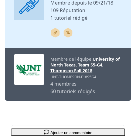
Membre depuis le 09/21/18
109 Réputation
1 tutoriel rédigé
Membre de l'équipe
University of
North Texas, Team S5-G4,
Thompson Fall 2018
UNT-THOMPSON-F18S5G4
4 membres
60 tutoriels rédigés
Ajouter un commentaire