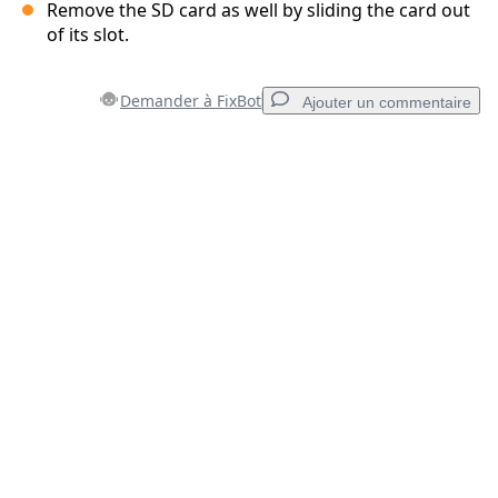
Remove the SD card as well by sliding the card out
of its slot.
Demander à FixBot
Ajouter un commentaire
Ajouter un commentaire
Ajouter un commentaire
Annuler
Publier un commentaire