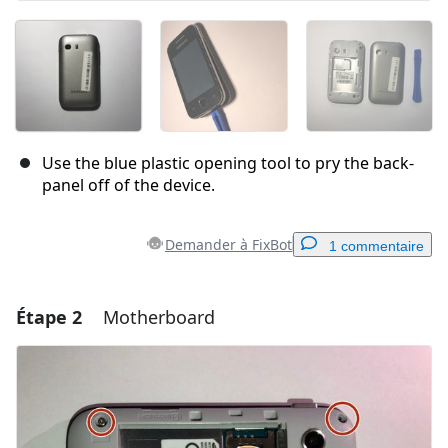
Use the blue plastic opening tool to pry the back-
panel off of the device.
Demander à FixBot
1 commentaire
Étape 2
Motherboard
Ajouter un commentaire
Ajouter un commentaire