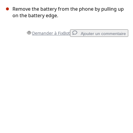
Remove the battery from the phone by pulling up
on the battery edge.
Demander à FixBot
Ajouter un commentaire
Ajouter un commentaire
Ajouter un commentaire
Annuler
Publier un commentaire