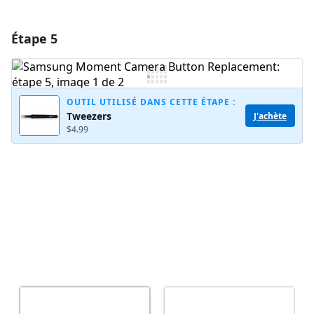
Étape 5
Ajouter un commentaire
Ajouter un commentaire
OUTIL UTILISÉ DANS CETTE ÉTAPE :
Tweezers
J'achète
$4.99
Annuler
Publier un commentaire