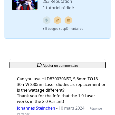
253 Réputation
1 tutoriel rédigé
+ 5 badges supplémentaires
Ajouter un commentaire
Can you use HLD830030N5T, 5,6mm TO18
30mW 830nm Laser diodes as replacement or
is the wattage different?
Thank you for the Info that the 1.0 Laser
works in the 2.0 Variant!
Johannes Steinchen
-
10 mars 2024
Réponse
Partager