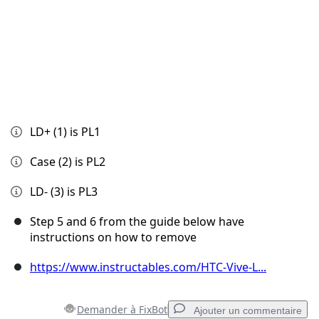
LD+ (1) is PL1
Case (2) is PL2
LD- (3) is PL3
Step 5 and 6 from the guide below have
instructions on how to remove
https://www.instructables.com/HTC-Vive-L...
Demander à FixBot
Ajouter un commentaire