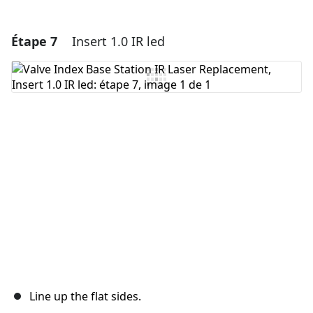
Étape 7
Insert 1.0 IR led
Ajouter un commentaire
Ajouter un commentaire
Annuler
Publier un commentaire
Line up the flat sides.