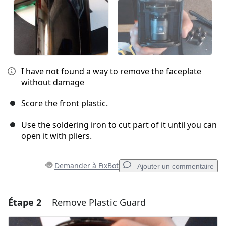
I have not found a way to remove the faceplate
without damage
Score the front plastic.
Use the soldering iron to cut part of it until you can
open it with pliers.
Demander à FixBot
Ajouter un commentaire
Étape 2
Remove Plastic Guard
Ajouter un commentaire