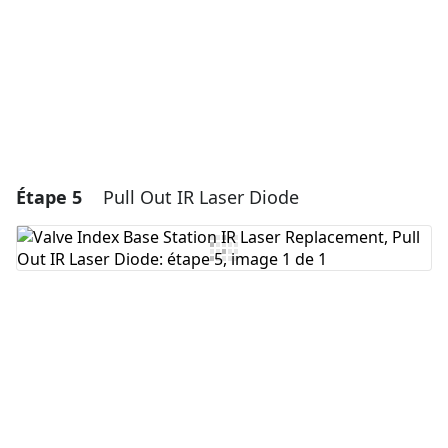
Annuler
Publier un commentaire
Étape 5
Pull Out IR Laser Diode