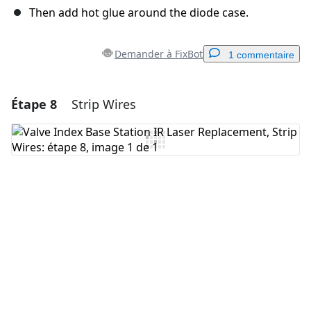
Then add hot glue around the diode case.
Demander à FixBot
1 commentaire
Étape 8
Strip Wires
Ajouter un commentaire
Ajouter un commentaire
Annuler
Publier un commentaire