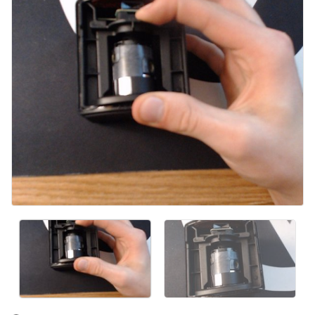
Ajouter un commentaire
Annuler
Publier un commentaire