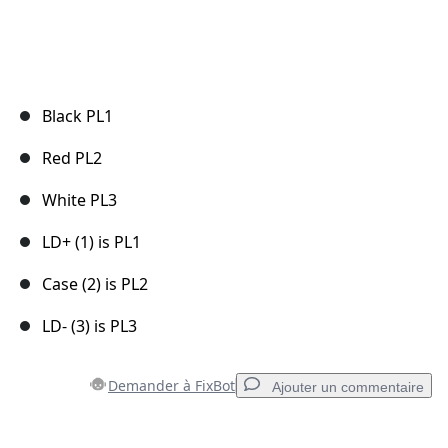
Black PL1
Red PL2
White PL3
LD+ (1) is PL1
Case (2) is PL2
LD- (3) is PL3
Demander à FixBot
Ajouter un commentaire