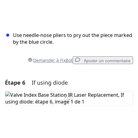
Use needle-nose pliers to pry out the piece marked
by the blue circle.
Demander à FixBot
Ajouter un commentaire
Étape 6
If using diode
Ajouter un commentaire
Ajouter un commentaire
Annuler
Publier un commentaire