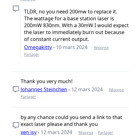
TLDR, no you need 200mw to replace it.
The wattage for a base station laser is
200mW 830nm. With a 30mW I would expect
the laser to immediately burn out because
of constant current output.
Omegakitty
-
10 mars 2024
Réponse
Partager
Thank you very much!
Johannes Steinchen
-
12 mars 2024
Réponse
Partager
by any chance could you send a link to that
exact laser please and thank you
xen isy
-
12 mars 2024
Réponse
Partager