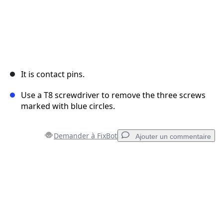
It is contact pins.
Use a T8 screwdriver to remove the three screws
marked with blue circles.
Demander à FixBot
Ajouter un commentaire
Ajouter un commentaire
Ajouter un commentaire