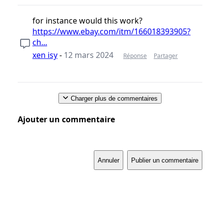
for instance would this work?
https://www.ebay.com/itm/166018393905?
ch...
xen isy
-
12 mars 2024
Réponse
Partager
Charger plus de commentaires
Ajouter un commentaire
Annuler
Publier un commentaire