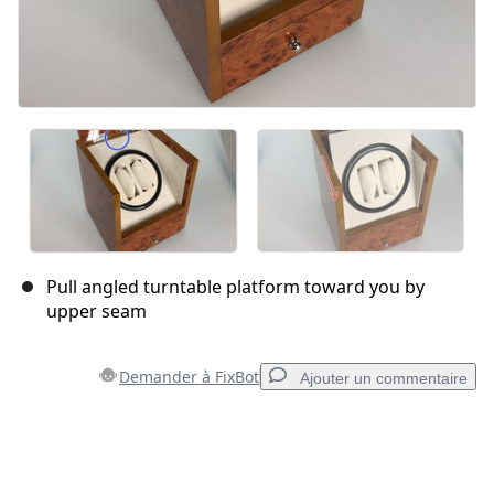
Pull angled turntable platform toward you by
upper seam
Demander à FixBot
Ajouter un commentaire
Ajouter un commentaire