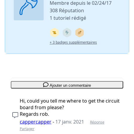
Membre depuis le 02/24/17
308 Réputation
1 tutoriel rédigé
+ 3 badges supplémentaires
Ajouter un commentaire
Hi, could you tell me where to get the circuit
board from please?
Regards rob.
cappercapper
-
17 janv. 2021
Réponse
Partager