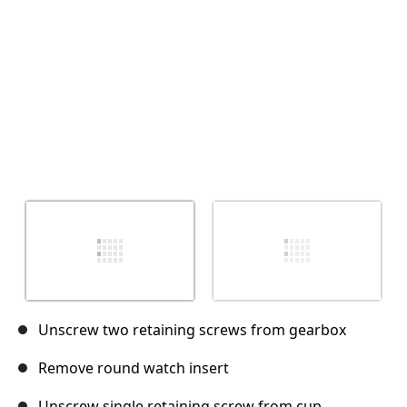
Annuler
Publier un commentaire
Unscrew two retaining screws from gearbox
Remove round watch insert
Unscrew single retaining screw from cup