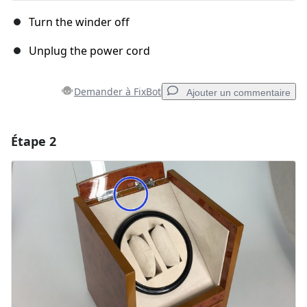
Turn the winder off
Unplug the power cord
Demander à FixBot
Ajouter un commentaire
Étape 2
Ajouter un commentaire
Ajouter un commentaire
Annuler
Publier un commentaire