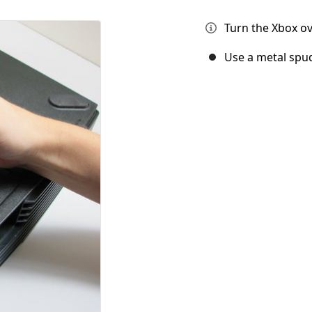
Turn the Xbox ov
Use a metal spud