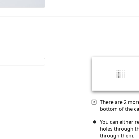
There are 2 mor
bottom of the ca
You can either r
holes through th
through them.