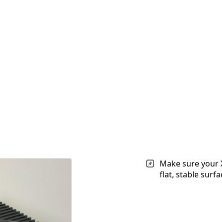
Make sure your X
flat, stable surfa