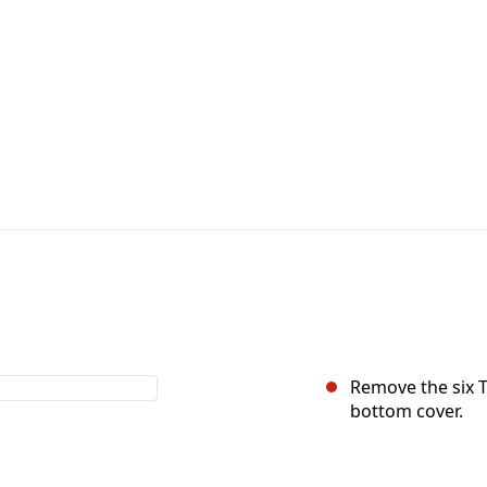
Remove the six T
bottom cover.