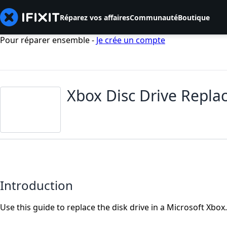
Réparez vos affaires
Communauté
Boutique
Pour réparer ensemble -
Je crée un compte
Xbox Disc Drive Repl
Introduction
Use this guide to replace the disk drive in a Microsoft Xbox.