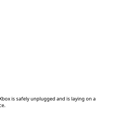
box is safely unplugged and is laying on a
ce.