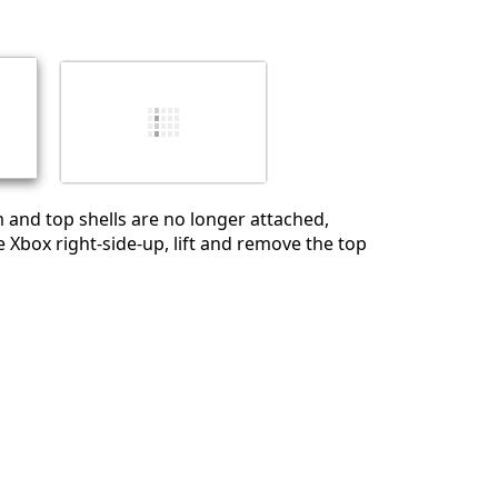
Annuler
Publier un commentaire
and top shells are no longer attached,
e Xbox right-side-up, lift and remove the top