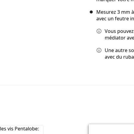
Mesurez 3 mm à p
avec un feutre in
Vous pouvez 
médiator ave
Une autre so
avec du ruba