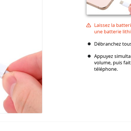
Laissez la batter
une batterie lit
Débranchez tous
Appuyez simulta
volume, puis fait
téléphone.