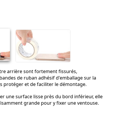
Ajouter un commentaire
Annuler
Publier un commentaire
vitre arrière sont fortement fissurés,
bandes de ruban adhésif d'emballage sur la
us protéger et de faciliter le démontage.
sser une surface lisse près du bord inférieur, elle
ffisamment grande pour y fixer une ventouse.