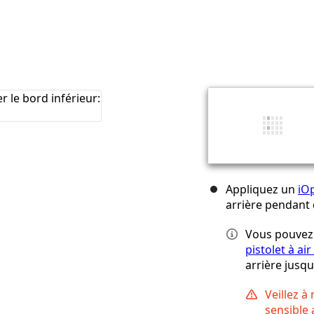
Appliquez un
iO
arrière pendant
Vous pouvez 
pistolet à ai
arrière jusqu
Veillez à
sensible