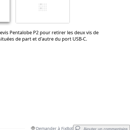
Annuler
Publier un commentaire
evis Pentalobe P2 pour retirer les deux vis de
ituées de part et d'autre du port USB-C.
Demander à FixBot
Ajouter un commentaire