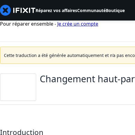
Réparez vos affaires
Communauté
Boutique
Pour réparer ensemble -
Je crée un compte
Cette traduction a été générée automatiquement et n’a pas encore
Changement haut-parl
Introduction