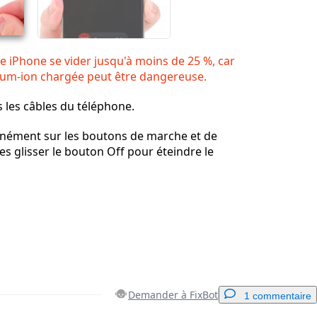
ie iPhone se vider jusqu'à moins de 25 %, car
hium-ion chargée peut être dangereuse.
 les câbles du téléphone.
nément sur les boutons de marche et de
es glisser le bouton Off pour éteindre le
Demander à FixBot
1 commentaire