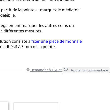
artir de la pointe et marquez le médiator
délébile.
également marquer les autres coins du
c différentes mesures.
lution consiste à
fixer une pièce de monnaie
n adhésif à 3 mm de la pointe.
Demander à FixBot
Ajouter un commentaire
Ajouter un commentaire