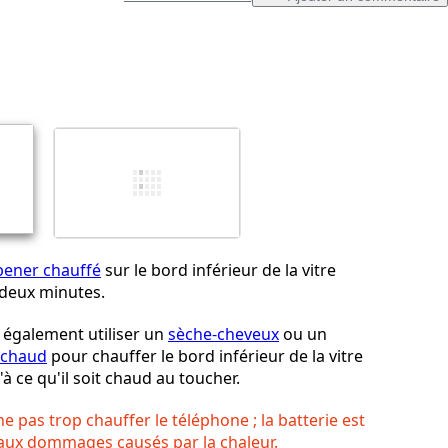
Ajouter un commentaire
Annuler
Publier un commentaire
pener chauffé
sur le bord inférieur de la vitre
 deux minutes.
également utiliser un
sèche-cheveux
ou un
r chaud
pour chauffer le bord inférieur de la vitre
'à ce qu'il soit chaud au toucher.
 ne pas trop chauffer le téléphone ; la batterie est
 aux dommages causés par la chaleur.