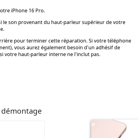
votre iPhone 16 Pro.
i le son provenant du haut-parleur supérieur de votre
e.
rrière pour terminer cette réparation. Si votre téléphone
nt), vous aurez également besoin d'un adhésif de
si votre haut-parleur interne ne l'inclut pas.
le démontage