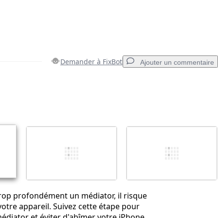
Demander à FixBot
Ajouter un commentaire
Ajouter un commentaire
Annuler
Publier un commentaire
trop profondément un médiator, il risque
tre appareil. Suivez cette étape pour
diator et éviter d'abîmer votre iPhone.