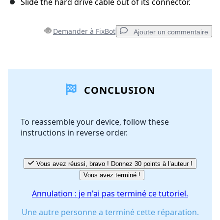
Slide the hard drive cable out of its connector.
Demander à FixBot
Ajouter un commentaire
Ajouter un commentaire
CONCLUSION
Ajouter un commentaire
To reassemble your device, follow these
instructions in reverse order.
Annuler
Publier un commentaire
Vous avez réussi, bravo ! Donnez 30 points à l’auteur !
Vous avez terminé !
Annulation : je n'ai pas terminé ce tutoriel.
Une autre personne a terminé cette réparation.