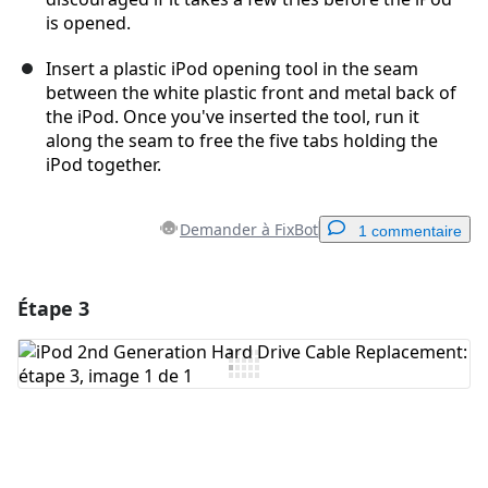
is opened.
Insert a plastic iPod opening tool in the seam
between the white plastic front and metal back of
the iPod. Once you've inserted the tool, run it
along the seam to free the five tabs holding the
iPod together.
Demander à FixBot
1 commentaire
Étape 3
Ajouter un commentaire
Ajouter un commentaire
Annuler
Publier un commentaire