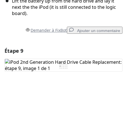
Lift the battery up from the hard drive and lay it
next the the iPod (it is still connected to the logic
board).
Demander à FixBot
Ajouter un commentaire
Étape 9
Ajouter un commentaire
Ajouter un commentaire
Annuler
Publier un commentaire