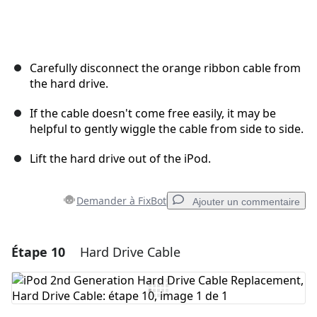
Carefully disconnect the orange ribbon cable from
the hard drive.
If the cable doesn't come free easily, it may be
helpful to gently wiggle the cable from side to side.
Lift the hard drive out of the iPod.
Demander à FixBot
Ajouter un commentaire
Étape 10
Hard Drive Cable
Ajouter un commentaire
Ajouter un commentaire