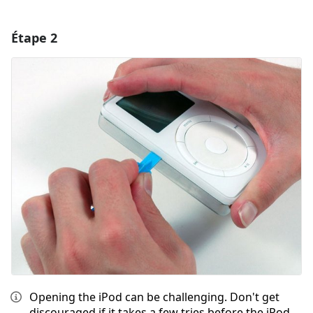
Étape 2
Ajouter un commentaire
Ajouter un commentaire
Annuler
Publier un commentaire
Opening the iPod can be challenging. Don't get
discouraged if it takes a few tries before the iPod