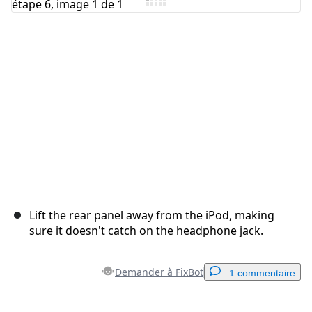
Annuler
Publier un commentaire
Lift the rear panel away from the iPod, making
sure it doesn't catch on the headphone jack.
Demander à FixBot
1 commentaire