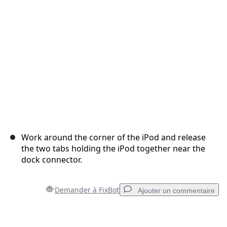
Annuler
Publier un commentaire
Work around the corner of the iPod and release
the two tabs holding the iPod together near the
dock connector.
Demander à FixBot
Ajouter un commentaire
Ajouter un commentaire