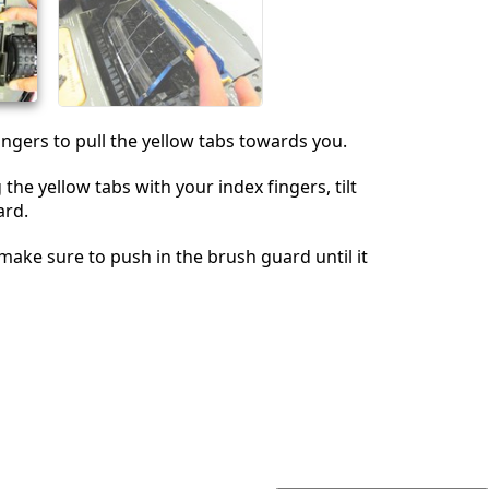
ingers to pull the yellow tabs towards you.
g the yellow tabs with your index fingers, tilt
ard.
make sure to push in the brush guard until it