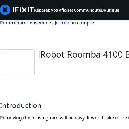
Réparez vos affaires
Communauté
Boutique
Pour réparer ensemble -
Je crée un compte
iRobot Roomba 4100 
Introduction
Removing the brush guard will be easy. It won't take more 