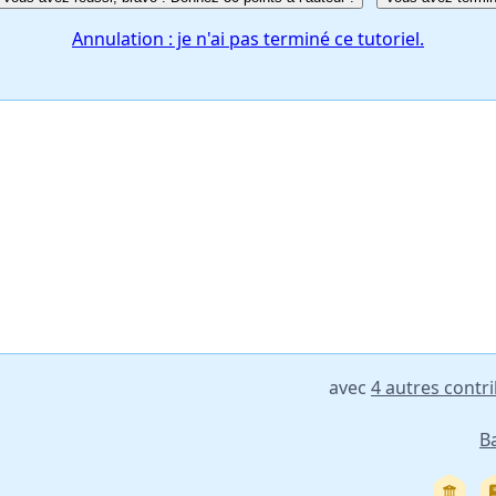
Annulation : je n'ai pas terminé ce tutoriel.
avec
4 autres contr
B