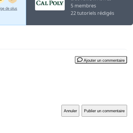
5 membres
dge de plus
22 tutoriels rédigés
Ajouter un commentaire
Annuler
Publier un commentaire