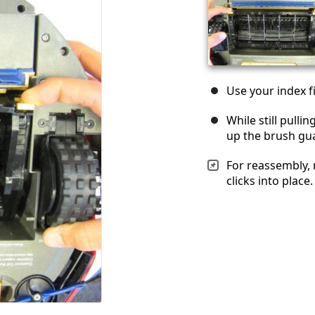
Use your index f
While still pullin
up the brush gu
For reassembly, 
clicks into place.