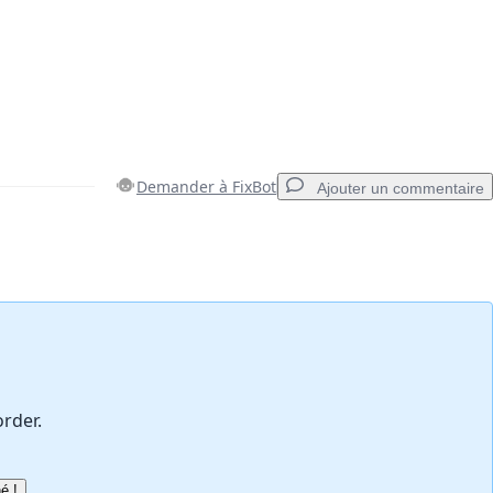
Demander à FixBot
Ajouter un commentaire
Ajouter un commentaire
Annuler
Publier un commentaire
order.
é !