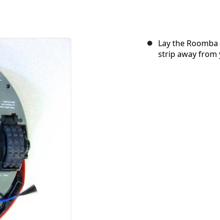
Lay the Roomba u
strip away from 