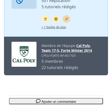
501 Réputation
5 tutoriels rédigés
+ 1 badge de plus
Membre de l'équipe
Cal Poly,
Team 17-5, Forte Winter 2014
CPSU-FORTE-W14S17G5
5 membres
22 tutoriels rédigés
Ajouter un commentaire