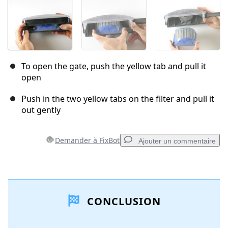
To open the gate, push the yellow tab and pull it
open
Push in the two yellow tabs on the filter and pull it
out gently
Demander à FixBot
Ajouter un commentaire
Ajouter un commentaire
CONCLUSION
Ajouter un commentaire