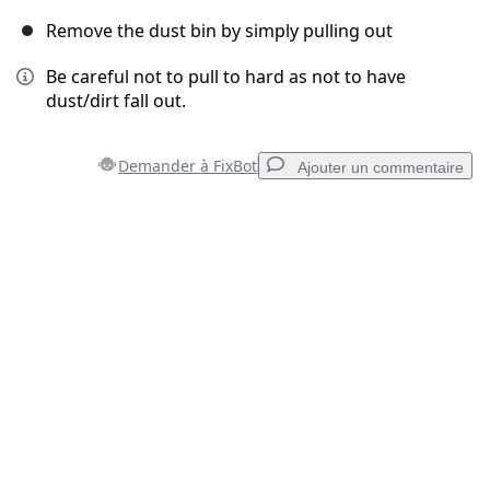
Remove the dust bin by simply pulling out
Be careful not to pull to hard as not to have
dust/dirt fall out.
Demander à FixBot
Ajouter un commentaire
Ajouter un commentaire
Ajouter un commentaire
Annuler
Publier un commentaire