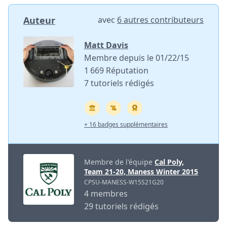
Auteur
avec
6 autres contributeurs
Matt Davis
Membre depuis le 01/22/15
1 669 Réputation
7 tutoriels rédigés
+ 16 badges supplémentaires
Membre de l'équipe
Cal Poly,
Team 21-20, Maness Winter 2015
CPSU-MANESS-W15S21G20
4 membres
29 tutoriels rédigés