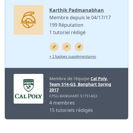
Karthik Padmanabhan
Membre depuis le 04/17/17
199 Réputation
1 tutoriel rédigé
+ 2 badges supplémentaires
Membre de l'équipe
Cal Poly,
Team S14-G3, Banghart Spring
2017
CPSU-BANGHART-S17S14G3
4 membres
15 tutoriels rédigés