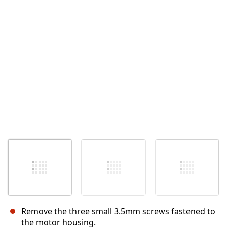
Annuler
Publier un commentaire
Remove the three small 3.5mm screws fastened to
the motor housing.