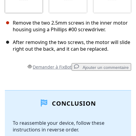
Remove the two 2.5mm screws in the inner motor
housing using a Phillips #00 screwdriver.
After removing the two screws, the motor will slide
right out the back, and it can be replaced.
Demander à FixBot
Ajouter un commentaire
Ajouter un commentaire
CONCLUSION
Ajouter un commentaire
To reassemble your device, follow these
instructions in reverse order.
Annuler
Publier un commentaire