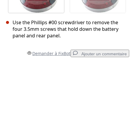
Use the Phillips #00 screwdriver to remove the
four 3.5mm screws that hold down the battery
panel and rear panel.
Demander à FixBot
Ajouter un commentaire
Ajouter un commentaire
Ajouter un commentaire
Annuler
Publier un commentaire