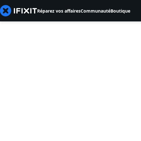
Réparez vos affaires
Communauté
Boutique