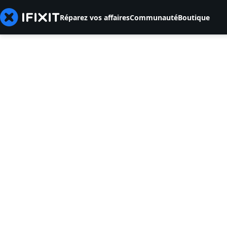
Réparez vos affaires
Communauté
Boutique