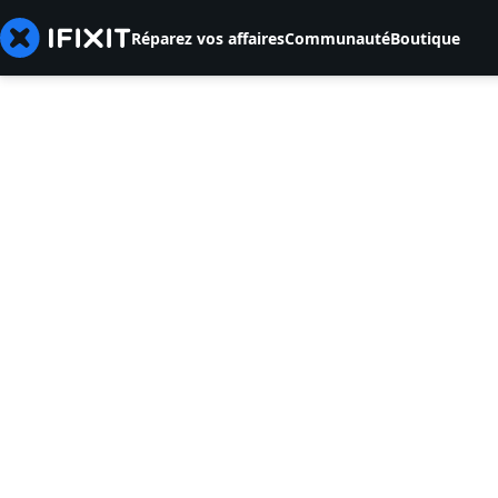
Réparez vos affaires
Communauté
Boutique