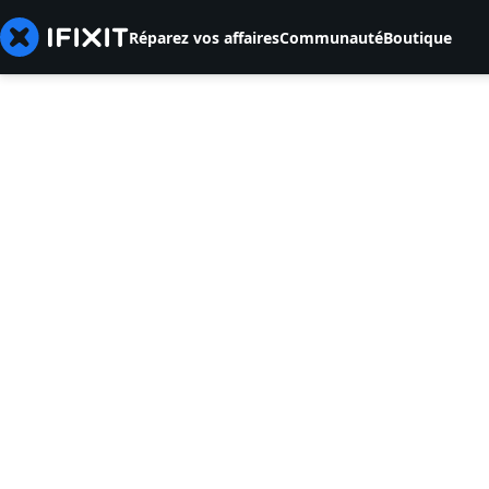
Réparez vos affaires
Communauté
Boutique