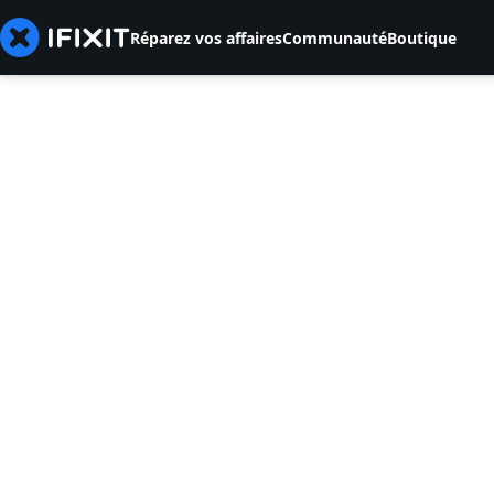
Réparez vos affaires
Communauté
Boutique