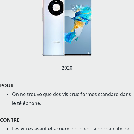
2020
POUR
On ne trouve que des vis cruciformes standard dans
le téléphone.
CONTRE
Les vitres avant et arrière doublent la probabilité de