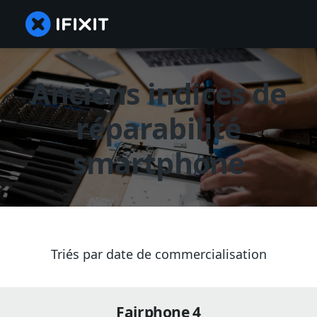
Anciens indices de
réparabilité
smartphone
Triés par date de commercialisation
Fairphone 4