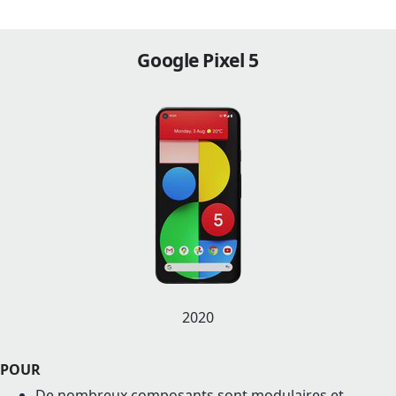
Google Pixel 5
2020
POUR
De nombreux composants sont modulaires et