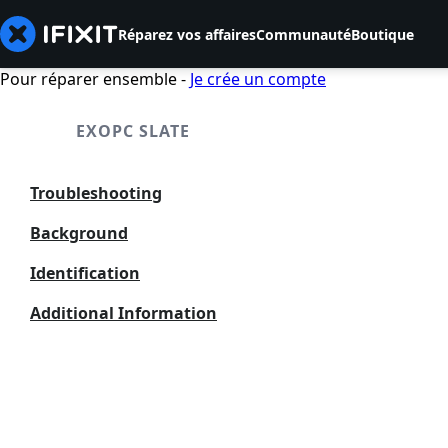
Réparez vos affaires
Communauté
Boutique
Pour réparer ensemble -
Je crée un compte
EXOPC SLATE
Troubleshooting
Background
Identification
Additional Information