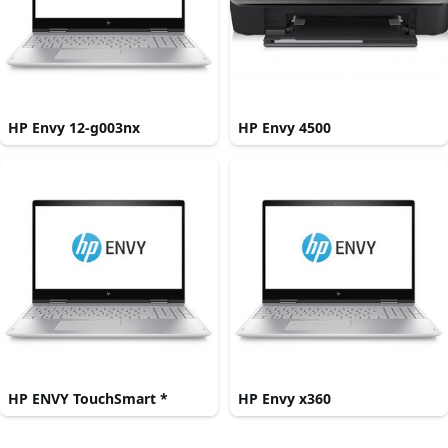
HP Envy 12-g003nx
HP Envy 4500
HP ENVY TouchSmart *
HP Envy x360