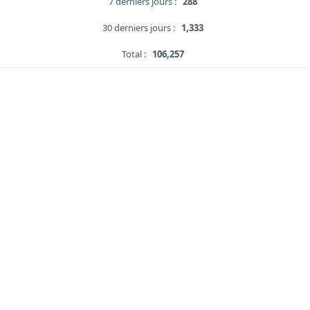
7 derniers jours :
288
30 derniers jours :
1,333
Total :
106,257