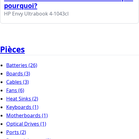
pourquoi?
HP Envy Ultrabook 4-1043cl
Pièces
Batteries
(26)
Boards
(3)
Cables
(3)
Fans
(6)
Heat Sinks
(2)
Keyboards
(1)
Motherboards
(1)
Optical Drives
(1)
Ports
(2)