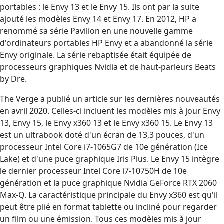
portables : le Envy 13 et le Envy 15. Ils ont par la suite
ajouté les modèles Envy 14 et Envy 17. En 2012, HP a
renommé sa série Pavilion en une nouvelle gamme
d'ordinateurs portables HP Envy et a abandonné la série
Envy originale. La série rebaptisée était équipée de
processeurs graphiques Nvidia et de haut-parleurs Beats
by Dre.
The Verge a publié un article sur les dernières nouveautés
en avril 2020. Celles-ci incluent les modèles mis à jour Envy
13, Envy 15, le Envy x360 13 et le Envy x360 15. Le Envy 13
est un ultrabook doté d'un écran de 13,3 pouces, d'un
processeur Intel Core i7-1065G7 de 10e génération (Ice
Lake) et d'une puce graphique Iris Plus. Le Envy 15 intègre
le dernier processeur Intel Core i7-10750H de 10e
génération et la puce graphique Nvidia GeForce RTX 2060
Max-Q. La caractéristique principale du Envy x360 est qu'il
peut être plié en format tablette ou incliné pour regarder
un film ou une émission. Tous ces modèles mis à jour