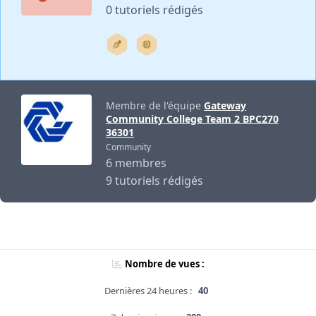
0 tutoriels rédigés
Membre de l'équipe
Gateway
Community College Team 2 BPC270
36301
Community
6 membres
9 tutoriels rédigés
Nombre de vues :
Dernières 24 heures :
40