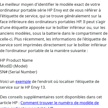
Le meilleur moyen d'identifier le modèle exact de votre
ordinateur portable série HP Envy est de vous référer à
l'étiquette de service, qui se trouve généralement sur la
face inférieure des ordinateurs portables HP. Il peut s'agir
d'une étiquette apposée sur le boîtier inférieur ou, sur les
anciens modèles, sous la batterie dans le compartiment de
celle-ci. Plus récemment, les informations de l'étiquette de
service sont imprimées directement sur le boîtier inférieur
de l'ordinateur portable de la manière suivante :
HP Product Name
ModID (Model)
SN# (Serial Number)
Voici un
exemple
de l'endroit où localiser l'étiquette de
service sur le HP Envy 13.
Des conseils supplémentaires sont disponibles dans cet
article HP :
Comment trouver le numéro de modèle de