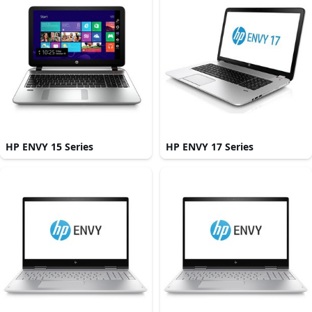
HP ENVY 15 Series
HP ENVY 17 Series