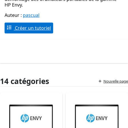
HP Envy.
Auteur :
pascual
Créer un tutoriel
14 catégories
Nouvelle page