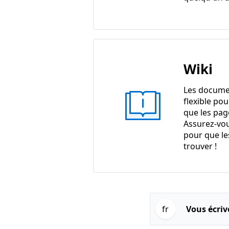
Wiki
Les docume
flexible pou
que les pag
Assurez-vou
pour que le
trouver !
fr
Vous écriv