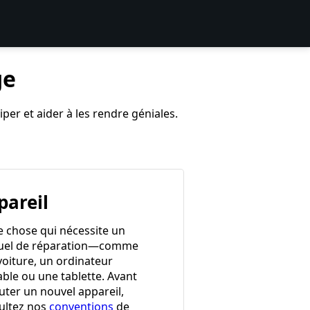
ge
per et aider à les rendre géniales.
pareil
e chose qui nécessite un
el de réparation—comme
voiture, un ordinateur
able ou une tablette. Avant
uter un nouvel appareil,
ultez nos
conventions
de