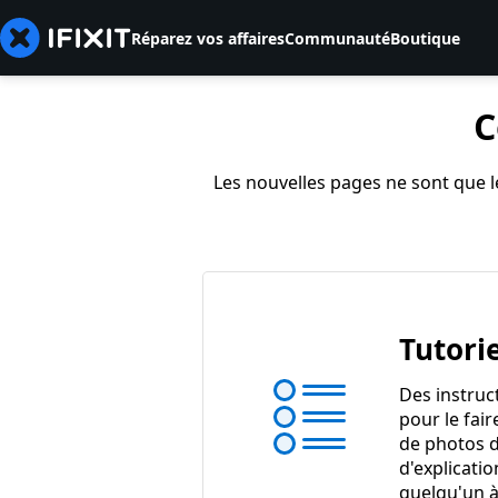
Réparez vos affaires
Communauté
Boutique
C
Les nouvelles pages ne sont que le
Tutorie
Des instruc
pour le fair
de photos d
d'explicatio
quelqu'un à