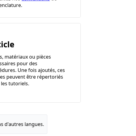
nclature.
icle
ls, matériaux ou pièces
ssaires pour des
édures. Une fois ajoutés, ces
les peuvent être répertoriés
les tutoriels.
s d'autres langues.